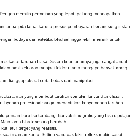
 Dengan memilih permainan yang tepat, peluang mendapatkan
main tanpa jeda lama, karena proses pembayaran berlangsung instan
dengan budaya dan estetika lokal sehingga lebih menarik untuk
i sekadar taruhan biasa. Sistem keamanannya juga sangat andal.
alam hasil keluaran menjadi faktor utama mengapa banyak orang
 dan dianggap akurat serta bebas dari manipulasi.
ansaksi aman yang membuat taruhan semakin lancar dan efisien.
 dan layanan profesional sangat menentukan kenyamanan taruhan
antu pemain baru berkembang. Banyak ilmu gratis yang bisa dipelajari.
 Meta lama bisa langsung berubah.
ut, atur target yang realistis.
 sesuai nyaman kamu. Setting yang pas bikin refleks makin cepat.