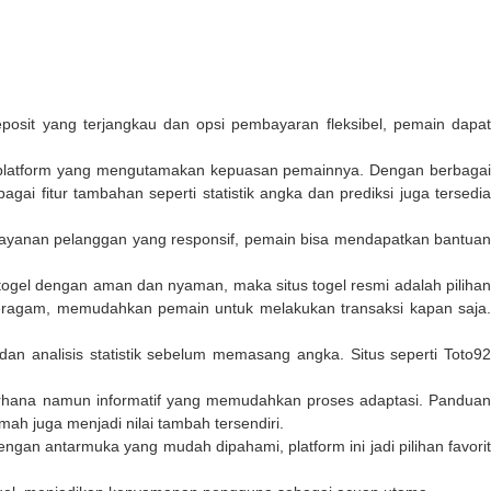
posit yang terjangkau dan opsi pembayaran fleksibel, pemain dapa
u platform yang mengutamakan kepuasan pemainnya. Dengan berbaga
ai fitur tambahan seperti statistik angka dan prediksi juga tersedia
 layanan pelanggan yang responsif, pemain bisa mendapatkan bantuan
ain togel dengan aman dan nyaman, maka
situs togel resmi
adalah piliha
beragam, memudahkan pemain untuk melakukan transaksi kapan saja.
dan analisis statistik sebelum memasang angka. Situs seperti
Toto92
rhana namun informatif yang memudahkan proses adaptasi. Pandua
 juga menjadi nilai tambah tersendiri.
 antarmuka yang mudah dipahami, platform ini jadi pilihan favori