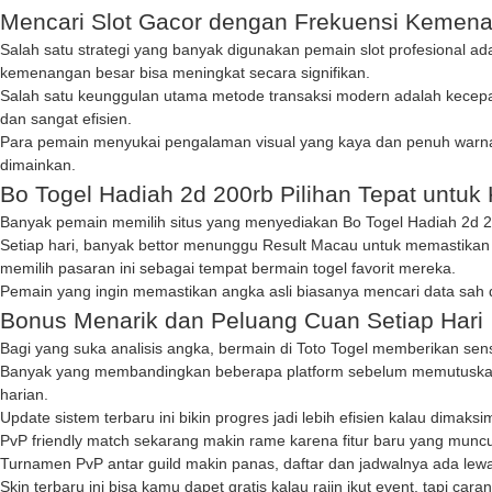
Mencari Slot Gacor dengan Frekuensi Kemena
Salah satu strategi yang banyak digunakan pemain slot profesional a
kemenangan besar bisa meningkat secara signifikan.
Salah satu keunggulan utama metode transaksi modern adalah kecep
dan sangat efisien.
Para pemain menyukai pengalaman visual yang kaya dan penuh warna
dimainkan.
Bo Togel Hadiah 2d 200rb Pilihan Tepat untu
Banyak pemain memilih situs yang menyediakan
Bo Togel Hadiah 2d 
Setiap hari, banyak bettor menunggu
Result Macau
untuk memastikan 
memilih pasaran ini sebagai tempat bermain togel favorit mereka.
Pemain yang ingin memastikan angka asli biasanya mencari data sah 
Bonus Menarik dan Peluang Cuan Setiap Hari
Bagi yang suka analisis angka, bermain di
Toto Togel
memberikan sensa
Banyak yang membandingkan beberapa platform sebelum memutuska
harian.
Update sistem terbaru ini bikin progres jadi lebih efisien kalau dimak
PvP friendly match sekarang makin rame karena fitur baru yang muncu
Turnamen PvP antar guild makin panas, daftar dan jadwalnya ada lew
Skin terbaru ini bisa kamu dapet gratis kalau rajin ikut event, tapi car