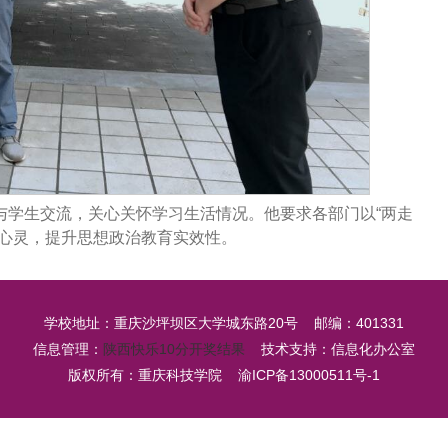
与学生交流，关心关怀学习生活情况。他要求各部门以“两走
生心灵，提升思想政治教育实效性。
学校地址：重庆沙坪坝区大学城东路20号 邮编：401331
信息管理：
陕西快乐10分开奖结果
技术支持：信息化办公室
版权所有：重庆科技学院
渝ICP备13000511号-1