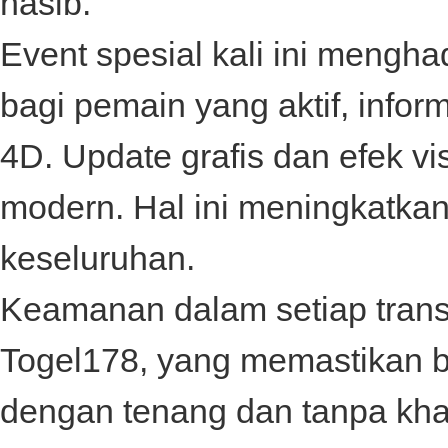
nasib.
Event spesial kali ini mengh
bagi pemain yang aktif, infor
4D
. Update grafis dan efek v
modern. Hal ini meningkatka
keseluruhan.
Keamanan dalam setiap transa
Togel178
, yang memastikan 
dengan tenang dan tanpa kha