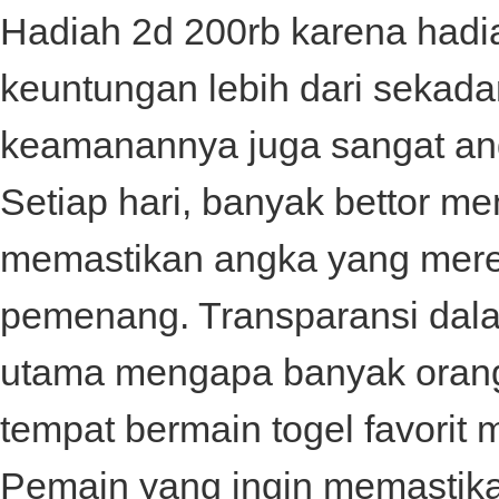
Hadiah 2d 200rb
karena hadi
keuntungan lebih dari sekada
keamanannya juga sangat an
Setiap hari, banyak bettor 
memastikan angka yang mere
pemenang. Transparansi dalam
utama mengapa banyak orang 
tempat bermain togel favorit 
Pemain yang ingin memastika