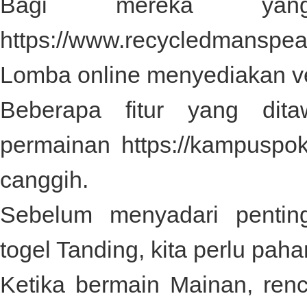
Bagi mereka yan
https://www.recycledmanspe
Lomba online menyediakan ve
Beberapa fitur yang dit
permainan
https://kampuspo
canggih.
Sebelum menyadari pentin
togel
Tanding, kita perlu paha
Ketika bermain Mainan, re