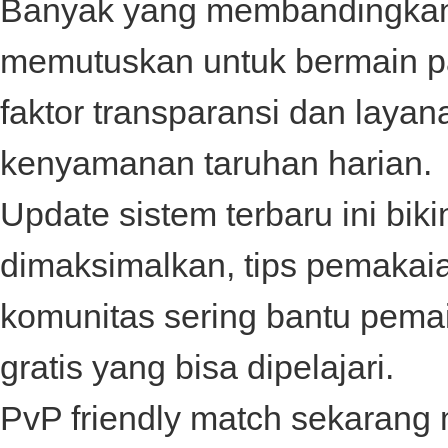
Banyak yang membandingkan
memutuskan untuk bermain 
faktor transparansi dan laya
kenyamanan taruhan harian.
Update sistem terbaru ini biki
dimaksimalkan, tips pemakai
komunitas sering bantu pema
gratis yang bisa dipelajari.
PvP friendly match sekarang 