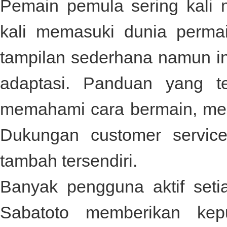
Pemain pemula sering kali 
kali memasuki dunia perma
tampilan sederhana namun i
adaptasi. Panduan yang t
memahami cara bermain, men
Dukungan customer service
tambah tersendiri.
Banyak pengguna aktif set
Sabatoto
memberikan kep