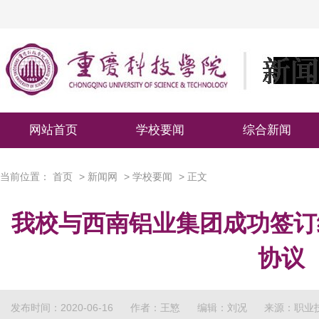
网站首页
学校要闻
综合新闻
当前位置：
首页
>
新闻网
>
学校要闻
> 正文
我校与西南铝业集团成功签订
协议
发布时间：2020-06-16
作者：王慜
编辑：刘况
来源：职业