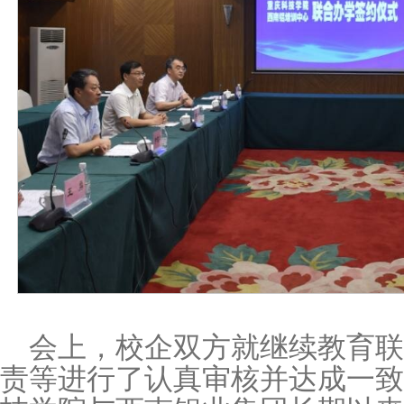
会上，校企双方就继续教育
责等进行了认真审核并达成一致