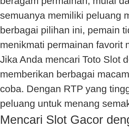
beragam permainan, mulai dar
semuanya memiliki peluang 
berbagai pilihan ini, pemain t
menikmati permainan favorit 
Jika Anda mencari
Toto Slot
d
memberikan berbagai macam 
coba. Dengan RTP yang tingg
peluang untuk menang semak
Mencari Slot Gacor de