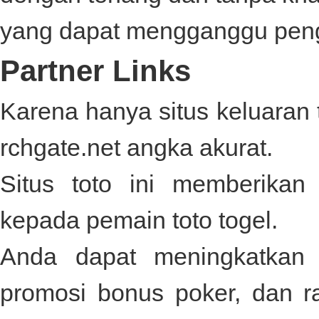
yang dapat mengganggu pen
Partner Links
Karena hanya situs keluaran t
rchgate.net
angka akurat.
Situs toto ini memberika
kepada pemain toto togel.
Anda dapat meningkatka
promosi bonus poker, dan 