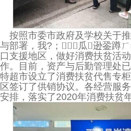
按照市委市政府及学校关于
与部署，我?；瓜逊銎蹲
口支援地区，做好消费扶贫活动
作。目前，资产与后勤管理处已
特超市设立了消费扶贫代售专柜
区签订了供销协议。各经营服务
安排，落实了2020年消费扶贫