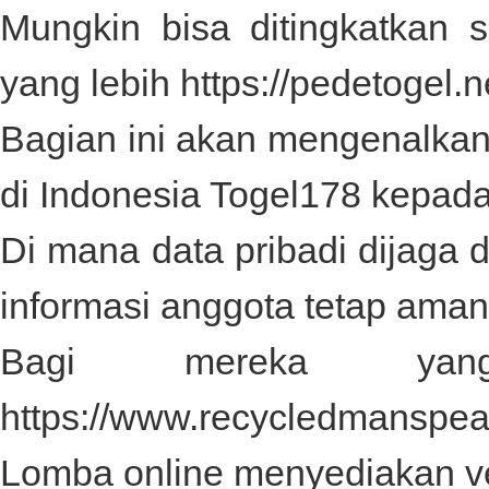
Mungkin bisa ditingkatkan 
yang lebih
https://pedetogel.n
Bagian ini akan mengenalkan 
di Indonesia
Togel178
kepada
Di mana data pribadi dijaga
informasi anggota tetap aman
Bagi mereka yan
https://www.recycledmanspe
Lomba online menyediakan ve