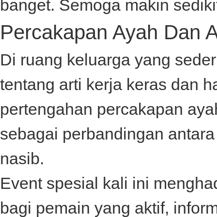
banget. Semoga makin sediki
Percakapan Ayah Dan 
Di ruang keluarga yang sede
tentang arti kerja keras dan
pertengahan percakapan ay
sebagai perbandingan antar
nasib.
Event spesial kali ini mengh
bagi pemain yang aktif, infor