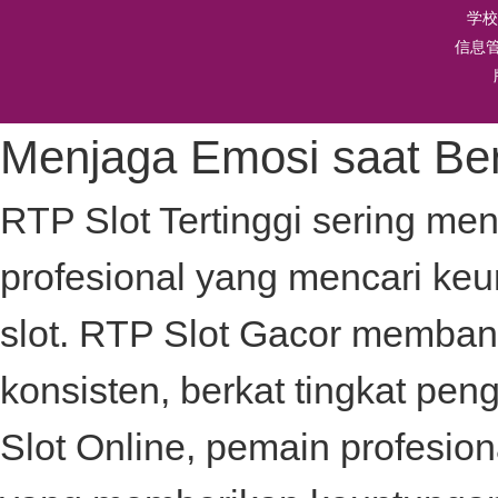
学校
信息
Menjaga Emosi saat Be
RTP Slot Tertinggi sering me
profesional yang mencari ke
slot.
RTP Slot
Gacor membant
konsisten, berkat tingkat pe
Slot Online, pemain profesion