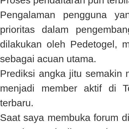
Proses pendaftaran pun terbi
Pengalaman pengguna yan
prioritas dalam pengemban
dilakukan oleh
Pedetogel
, 
sebagai acuan utama.
Prediksi angka jitu semakin
menjadi member aktif di
T
terbaru.
Saat saya membuka forum dis