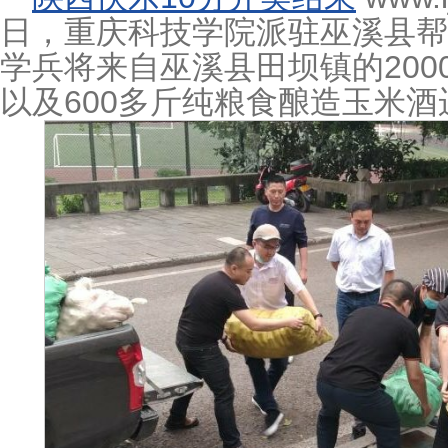
日，重庆科技学院派驻巫溪县帮
学兵将来自巫溪县田坝镇的2000
以及600多斤纯粮食酿造玉米