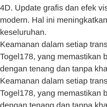
4D
. Update grafis dan efek v
modern. Hal ini meningkatka
keseluruhan.
Keamanan dalam setiap transa
Togel178
, yang memastikan 
dengan tenang dan tanpa kha
Keamanan dalam setiap transa
Togel178
, yang memastikan 
dengan tenang dan tanpa kh