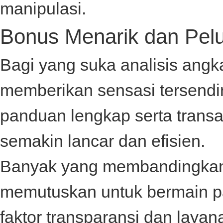
manipulasi.
Bonus Menarik dan Pelu
Bagi yang suka analisis angk
memberikan sensasi tersendir
panduan lengkap serta trans
semakin lancar dan efisien.
Banyak yang membandingkan
memutuskan untuk bermain 
faktor transparansi dan laya