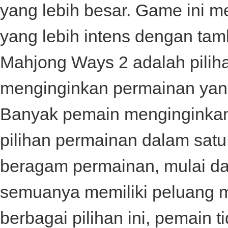
yang lebih besar. Game ini
yang lebih intens dengan tamba
Mahjong Ways 2 adalah pilih
menginginkan permainan ya
Banyak pemain menginginkan
pilihan permainan dalam satu
beragam permainan, mulai dar
semuanya memiliki peluang 
berbagai pilihan ini, pemain t