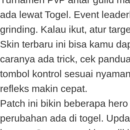
ada lewat
Togel
. Event leade
grinding. Kalau ikut, atur targe
Skin terbaru ini bisa kamu dape
caranya ada trick, cek pandu
tombol kontrol sesuai nyaman
refleks makin cepat.
Patch ini bikin beberapa hero f
perubahan ada di
togel
. Upda