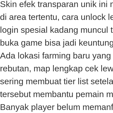
Skin efek transparan unik in
di area tertentu, cara unloc
login spesial kadang muncul
buka game bisa jadi keuntun
Ada lokasi farming baru yang 
rebutan, map lengkap cek le
sering membuat tier list setela
tersebut membantu pemain me
Banyak player belum memanfaa