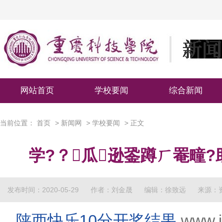
网站首页
学校要闻
综合新闻
当前位置：
首页
>
新闻网
>
学校要闻
> 正文
学?？瓜逊銎蹲ㄏ罨疃
发布时间：2020-05-29
作者：刘金晟
编辑：徐致远
来源：
陕西快乐10分开奖结果
www.i