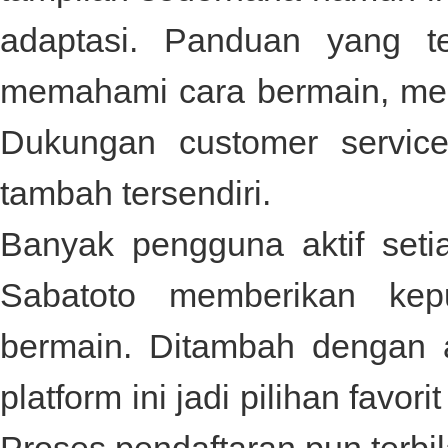
adaptasi. Panduan yang t
memahami cara bermain, men
Dukungan customer service
tambah tersendiri.
Banyak pengguna aktif set
Sabatoto
memberikan kep
bermain. Ditambah dengan 
platform ini jadi pilihan fav