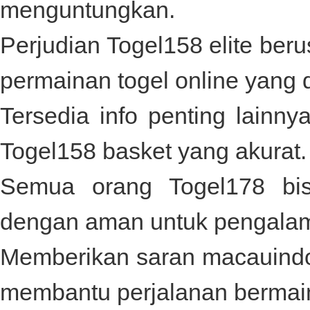
menguntungkan.
Perjudian
Togel158
elite beru
permainan togel online yang 
Tersedia info penting lainny
Togel158
basket yang akurat.
Semua orang
Togel178
bis
dengan aman untuk pengala
Memberikan saran
macauind
membantu perjalanan bermai