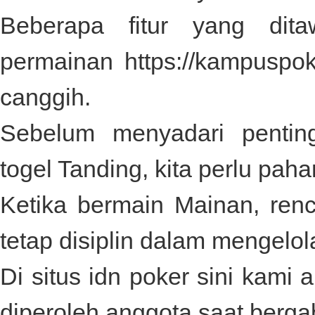
Beberapa fitur yang dit
permainan
https://kampuspo
canggih.
Sebelum menyadari pentin
togel
Tanding, kita perlu paha
Ketika bermain Mainan, re
tetap disiplin dalam mengelol
Di
situs idn poker
sini kami 
diperoleh anggota saat berga