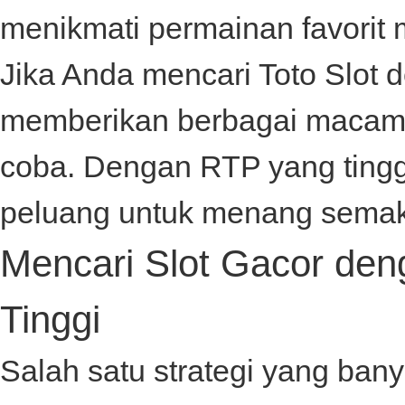
menikmati permainan favorit 
Jika Anda mencari
Toto Slot
d
memberikan berbagai macam 
coba. Dengan RTP yang tingg
peluang untuk menang semak
Mencari Slot Gacor de
Tinggi
Salah satu strategi yang ban