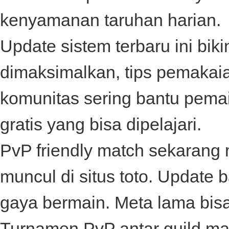
kenyamanan taruhan harian.
Update sistem terbaru ini biki
dimaksimalkan, tips pemakai
komunitas sering bantu pema
gratis yang bisa dipelajari.
PvP friendly match sekarang 
muncul di
situs toto
. Update 
gaya bermain. Meta lama bis
Turnamen PvP antar guild mak