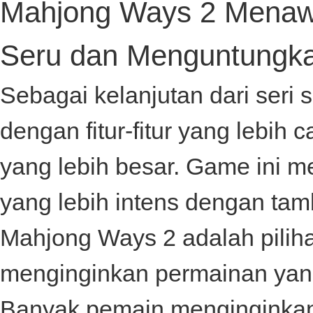
Mahjong Ways 2 Menawa
Seru dan Menguntungk
Sebagai kelanjutan dari seri
dengan fitur-fitur yang lebi
yang lebih besar. Game ini
yang lebih intens dengan tamba
Mahjong Ways 2 adalah pilih
menginginkan permainan ya
Banyak pemain menginginkan