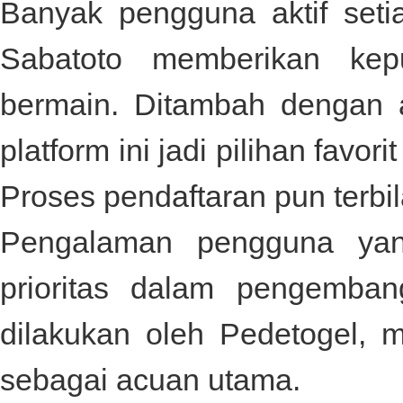
Banyak pengguna aktif set
Sabatoto
memberikan kep
bermain. Ditambah dengan 
platform ini jadi pilihan fav
Proses pendaftaran pun terbi
Pengalaman pengguna yan
prioritas dalam pengemban
dilakukan oleh
Pedetogel
, 
sebagai acuan utama.