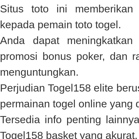
Situs toto ini memberika
kepada pemain toto togel.
Anda dapat meningkatka
promosi bonus poker, dan 
menguntungkan.
Perjudian
Togel158
elite beru
permainan togel online yang 
Tersedia info penting lainny
Togel158
basket yang akurat.