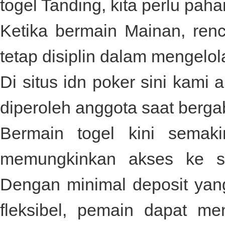
togel
Tanding, kita perlu paha
Ketika bermain Mainan, re
tetap disiplin dalam mengelol
Di
situs idn poker
sini kami 
diperoleh anggota saat berga
Bermain togel kini semak
memungkinkan akses ke si
Dengan minimal deposit yan
fleksibel, pemain dapat me