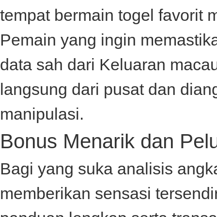
tempat bermain togel favorit 
Pemain yang ingin memastika
data sah dari
Keluaran maca
langsung dari pusat dan dian
manipulasi.
Bonus Menarik dan Pelu
Bagi yang suka analisis angk
memberikan sensasi tersendir