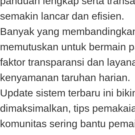
panduan lengkap serta trans
semakin lancar dan efisien.
Banyak yang membandingkan
memutuskan untuk bermain 
faktor transparansi dan laya
kenyamanan taruhan harian.
Update sistem terbaru ini biki
dimaksimalkan, tips pemakai
komunitas sering bantu pema