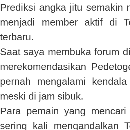
Prediksi angka jitu semakin
menjadi member aktif di
T
terbaru.
Saat saya membuka forum dis
merekomendasikan
Pedetog
pernah mengalami kendala
meski di jam sibuk.
Para pemain yang mencari 
sering kali mengandalkan
T