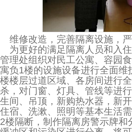
维修改造，完善隔离设施，严
为更好的满足隔离人员和入
管理处组织对民工公寓、容园食
寓负1楼的设施设备进行全面维护
楼楼层过道区域、各房间进行全
杀，对门窗、灯具、管线等进行
生间、吊顶，新购热水器，新开
住宿、洗漱、照明等基本生活需
2楼隔断，制作隔离房警示牌和