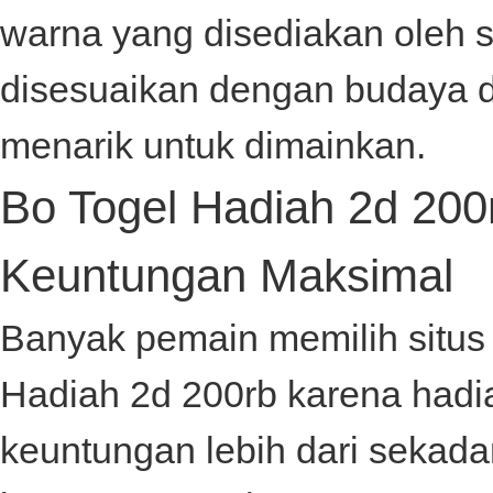
warna yang disediakan oleh
s
disesuaikan dengan budaya da
menarik untuk dimainkan.
Bo Togel Hadiah 2d 200r
Keuntungan Maksimal
Banyak pemain memilih situ
Hadiah 2d 200rb
karena hadi
keuntungan lebih dari sekada