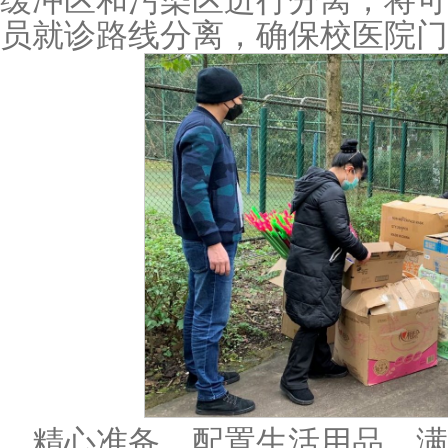
缓冲区和污染区进行分离，将可
员就诊路线分离，确保校医院门
精心准备，配置生活用品，满