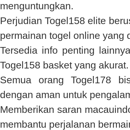
menguntungkan.
Perjudian
Togel158
elite beru
permainan togel online yang 
Tersedia info penting lainny
Togel158
basket yang akurat.
Semua orang
Togel178
bis
dengan aman untuk pengala
Memberikan saran
macauind
membantu perjalanan bermai