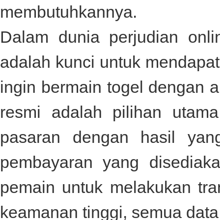
membutuhkannya.
Dalam dunia perjudian onli
adalah kunci untuk mendapat
ingin bermain togel dengan
resmi
adalah pilihan utama
pasaran dengan hasil yang
pembayaran yang disediak
pemain untuk melakukan tra
keamanan tinggi, semua data d