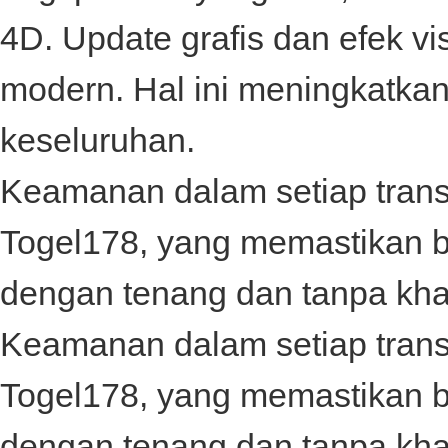
4D
. Update grafis dan efek v
modern. Hal ini meningkatka
keseluruhan.
Keamanan dalam setiap transa
Togel178
, yang memastikan 
dengan tenang dan tanpa kha
Keamanan dalam setiap transa
Togel178
, yang memastikan 
dengan tenang dan tanpa kh