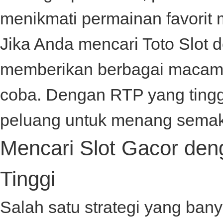
menikmati permainan favorit 
Jika Anda mencari
Toto Slot
d
memberikan berbagai macam 
coba. Dengan RTP yang tingg
peluang untuk menang semak
Mencari Slot Gacor de
Tinggi
Salah satu strategi yang ban