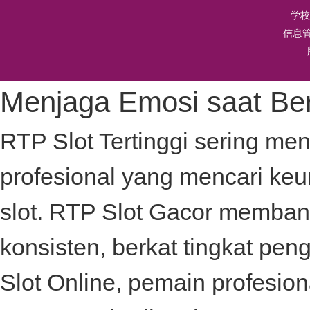
学校
信息
Menjaga Emosi saat Be
RTP Slot Tertinggi sering me
profesional yang mencari ke
slot.
RTP Slot
Gacor membant
konsisten, berkat tingkat pe
Slot Online, pemain profesion