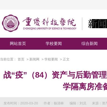
网站首页
学校要闻
综合新闻
当前位置：
首页
>
新闻网
>
学校要闻
> 正文
战“疫”（84）资产与后勤管
学隔离房准
发布时间：2020-03-20
作者：杨清林
编辑：刘况
来源：资