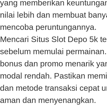
yang memberikan keuntungan
nilai lebih dan membuat bany
mencoba peruntungannya.
Mencari
Situs Slot Depo 5k
te
sebelum memulai permainan. 
bonus dan promo menarik ya
modal rendah. Pastikan memili
dan metode transaksi cepat 
aman dan menyenangkan.