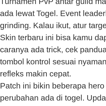
Turnamen PvP antar guild mak
ada lewat
Togel
. Event leade
grinding. Kalau ikut, atur targe
Skin terbaru ini bisa kamu dape
caranya ada trick, cek pandu
tombol kontrol sesuai nyaman
refleks makin cepat.
Patch ini bikin beberapa hero f
perubahan ada di
togel
. Upda