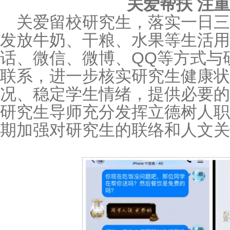
关爱帮扶 注
关爱留校研究生，落实一日
发放牛奶、干粮、水果等生活用
话、微信、微博、QQ等方式与研
联系，进一步核实研究生健康状
况、稳定学生情绪，提供必要的
研究生导师充分发挥立德树人职
期加强对研究生的联络和人文关