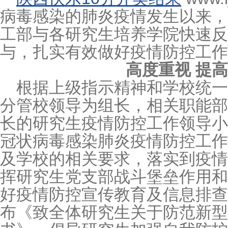
病毒感染的肺炎疫情发生以来，
工部与各研究生培养学院快速反
与，扎实有效做好疫情防控工作
高度重视 提
根据上级指示精神和学校统
分管校领导为组长，相关职能部
长的研究生疫情防控工作领导小
冠状病毒感染肺炎疫情防控工作
及学校的相关要求，落实到疫情
挥研究生党支部战斗堡垒作用和
好疫情防控宣传教育及信息排查
布《致全体研究生关于防范新型