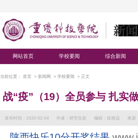
网站首页
学校要闻
综合新闻
当前位置：
首页
>
新闻网
>
学校要闻
> 正文
战“疫”（19）全员参与 扎
发布时间：2020-02-04
作者：研究生处
编辑：徐致远
来源
陕西快乐10分开奖结果
www.