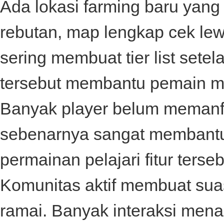
Ada lokasi farming baru yang 
rebutan, map lengkap cek le
sering membuat tier list setela
tersebut membantu pemain me
Banyak player belum memanfaa
sebenarnya sangat membantu
permainan pelajari fitur terse
Komunitas aktif membuat sua
ramai. Banyak interaksi menari