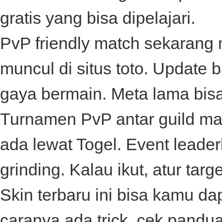
gratis yang bisa dipelajari.
PvP friendly match sekarang 
muncul di
situs toto
. Update 
gaya bermain. Meta lama bis
Turnamen PvP antar guild mak
ada lewat
Togel
. Event leade
grinding. Kalau ikut, atur targe
Skin terbaru ini bisa kamu dape
caranya ada trick, cek pandu