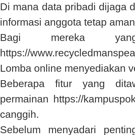
Di mana data pribadi dijaga
informasi anggota tetap aman
Bagi mereka yan
https://www.recycledmanspe
Lomba online menyediakan ve
Beberapa fitur yang dit
permainan
https://kampuspo
canggih.
Sebelum menyadari pentin