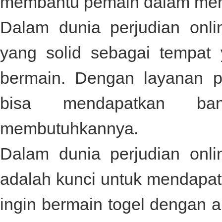
membantu pemain dalam mene
Dalam dunia perjudian onl
yang solid sebagai tempat
bermain. Dengan layanan p
bisa mendapatkan ba
membutuhkannya.
Dalam dunia perjudian onli
adalah kunci untuk mendapat
ingin bermain togel dengan