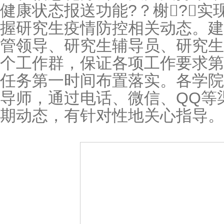
健康状态报送功能?？榭?，
握研究生疫情防控相关动态。建
管领导、研究生辅导员、研究生
个工作群，保证各项工作要求第
任务第一时间布置落实。各学院
导师，通过电话、微信、QQ等
期动态，有针对性地关心指导。