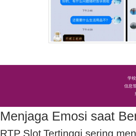
学校
信息
Menjaga Emosi saat Be
RTP Slot Tertinggi sering me