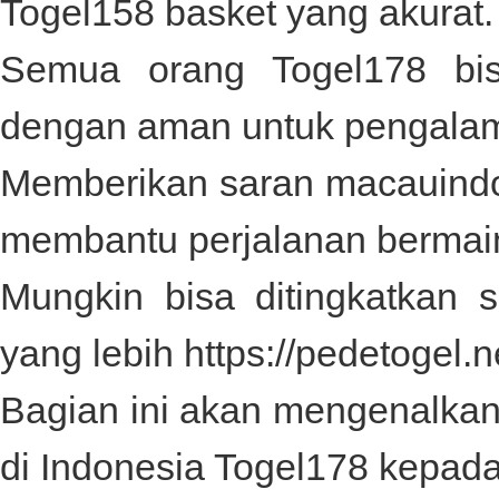
Togel158
basket yang akurat.
Semua orang
Togel178
bis
dengan aman untuk pengala
Memberikan saran
macauind
membantu perjalanan bermai
Mungkin bisa ditingkatkan 
yang lebih
https://pedetogel.n
Bagian ini akan mengenalkan 
di Indonesia
Togel178
kepada