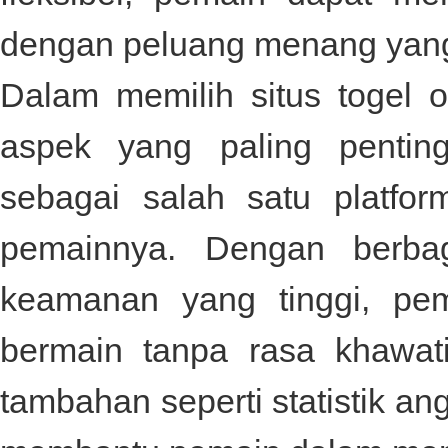
dengan peluang menang yang t
Dalam memilih situs togel o
aspek yang paling penti
sebagai salah satu platf
pemainnya. Dengan berbag
keamanan yang tinggi, pe
bermain tanpa rasa khawatir
tambahan seperti statistik an