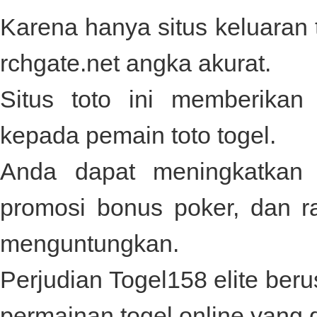
Karena hanya situs keluaran t
rchgate.net
angka akurat.
Situs toto ini memberika
kepada pemain toto togel.
Anda dapat meningkatka
promosi bonus poker, dan 
menguntungkan.
Perjudian
Togel158
elite beru
permainan togel online yang 