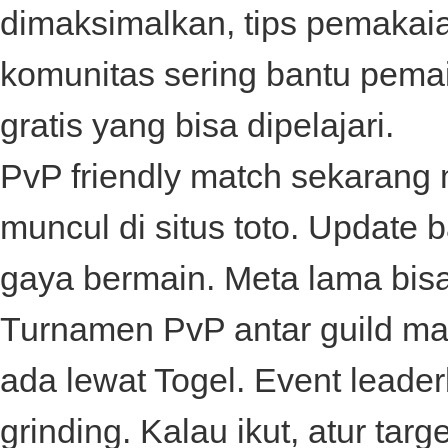
dimaksimalkan, tips pemakai
komunitas sering bantu pema
gratis yang bisa dipelajari.
PvP friendly match sekarang 
muncul di
situs toto
. Update 
gaya bermain. Meta lama bis
Turnamen PvP antar guild mak
ada lewat
Togel
. Event leade
grinding. Kalau ikut, atur targe