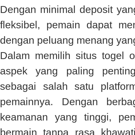
Dengan minimal deposit yan
fleksibel, pemain dapat me
dengan peluang menang yang t
Dalam memilih situs togel o
aspek yang paling penti
sebagai salah satu platf
pemainnya. Dengan berbag
keamanan yang tinggi, pe
bermain tanpa rasa khawatir