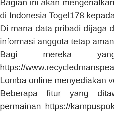
Bagian ini akan mengenalkan 
di Indonesia
Togel178
kepada
Di mana data pribadi dijaga
informasi anggota tetap aman
Bagi mereka yan
https://www.recycledmanspe
Lomba online menyediakan ve
Beberapa fitur yang dit
permainan
https://kampuspo