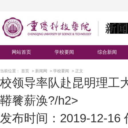
网站首页
学校要闻
综合新闻
当前位置：
首页
>
新闻网
>
学校要闻
> 正文
校领导率队赴昆明理工
鞯餮薪涣?/h2>
发布时间：2019-12-16