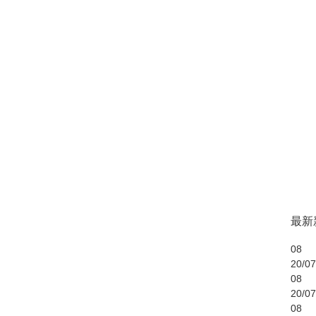
最新
08
20/07
08
20/07
08