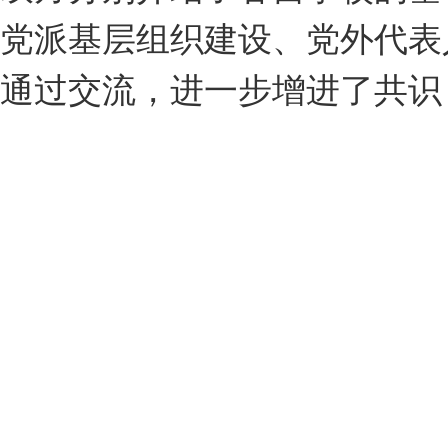
党派基层组织建设、党外代表
通过交流，进一步增进了共识