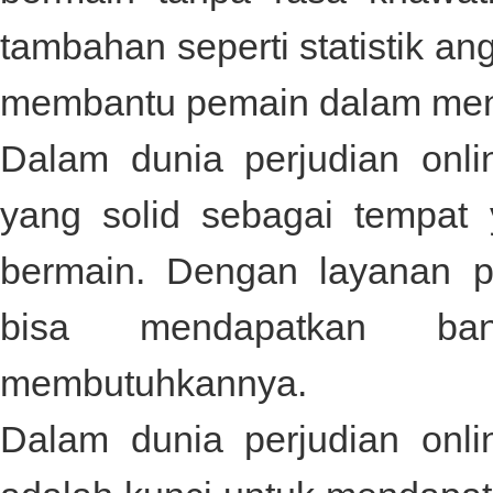
tambahan seperti statistik an
membantu pemain dalam mene
Dalam dunia perjudian onl
yang solid sebagai tempat
bermain. Dengan layanan p
bisa mendapatkan ba
membutuhkannya.
Dalam dunia perjudian onli