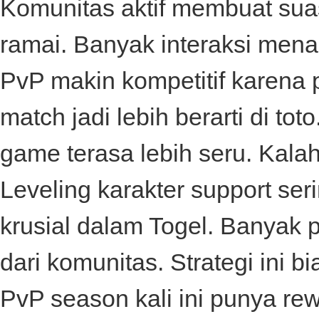
Komunitas aktif membuat sua
ramai. Banyak interaksi menari
PvP makin kompetitif karena 
match jadi lebih berarti di
toto
game terasa lebih seru. Kala
Leveling karakter support se
krusial dalam
Togel
. Banyak 
dari komunitas. Strategi ini bi
PvP season kali ini punya re