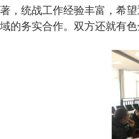
著，统战工作经验丰富，希望
域的务实合作。双方还就有色