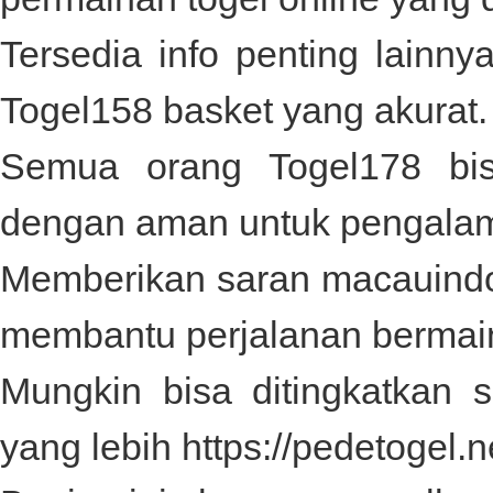
Tersedia info penting lainny
Togel158
basket yang akurat.
Semua orang
Togel178
bis
dengan aman untuk pengala
Memberikan saran
macauind
membantu perjalanan bermai
Mungkin bisa ditingkatkan 
yang lebih
https://pedetogel.n