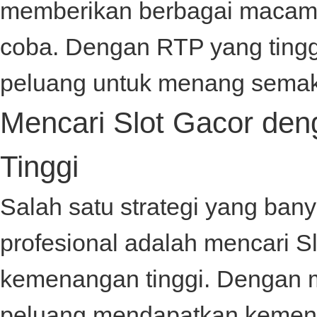
memberikan berbagai macam 
coba. Dengan RTP yang tingg
peluang untuk menang semak
Mencari Slot Gacor de
Tinggi
Salah satu strategi yang ban
profesional adalah mencari
S
kemenangan tinggi. Dengan m
peluang mendapatkan kemena