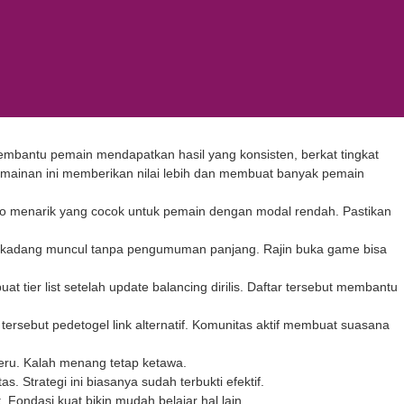
bantu pemain mendapatkan hasil yang konsisten, berkat tingkat
rmainan ini memberikan nilai lebih dan membuat banyak pemain
o menarik yang cocok untuk pemain dengan modal rendah. Pastikan
al kadang muncul tanpa pengumuman panjang. Rajin buka game bisa
t tier list setelah update balancing dirilis. Daftar tersebut membantu
 tersebut
pedetogel link alternatif
. Komunitas aktif membuat suasana
seru. Kalah menang tetap ketawa.
 Strategi ini biasanya sudah terbukti efektif.
. Fondasi kuat bikin mudah belajar hal lain.