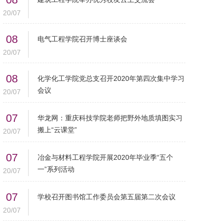
20/07
08
电气工程学院召开博士座谈会
20/07
08
化学化工学院党总支召开2020年第四次集中学习
会议
20/07
07
华龙网：重庆科技学院老师把野外地质填图实习
搬上“云课堂”
20/07
07
冶金与材料工程学院开展2020年毕业季“五个
一”系列活动
20/07
07
学校召开图书馆工作委员会第五届第二次会议
20/07