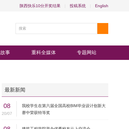
陕西快乐10分开奖结果
|
投稿系统
|
English
物故事
重科全媒体
专题网站
最新新闻
08
我校学生在第六届全国高校BIM毕业设计创新大
赛中荣获特等奖
20/07
08
建筑工程学院举办优秀校友云上交流会