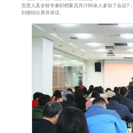
负责人及全校专兼职档案员共计90余人参加了会议?
刘德绍出席并讲话。