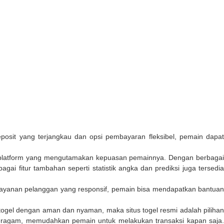
posit yang terjangkau dan opsi pembayaran fleksibel, pemain dapa
u platform yang mengutamakan kepuasan pemainnya. Dengan berbaga
ai fitur tambahan seperti statistik angka dan prediksi juga tersedia
 layanan pelanggan yang responsif, pemain bisa mendapatkan bantuan
ain togel dengan aman dan nyaman, maka
situs togel resmi
adalah piliha
beragam, memudahkan pemain untuk melakukan transaksi kapan saja.