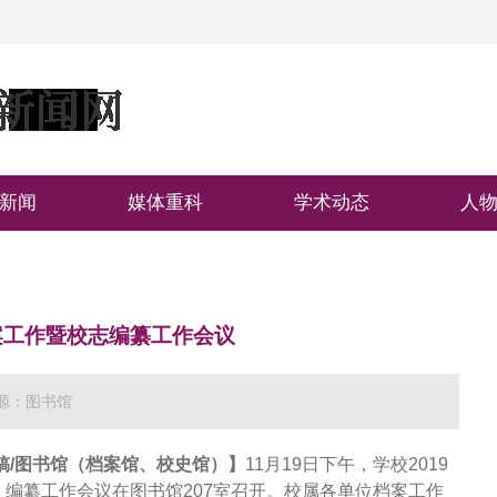
新闻
媒体重科
学术动态
人
档案工作暨校志编纂工作会议
源：图书馆
稿/图书馆（档案馆、校史馆）】
11月19日下午，学校2019
）》编纂工作会议在图书馆207室召开。校属各单位档案工作