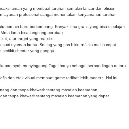
ansaksi aman yang membuat taruhan semakin lancar dan efisien.
 dan layanan profesional sangat menentukan kenyamanan taruhan
antu pemain baru berkembang. Banyak ilmu gratis yang bisa dipelajari.
 Meta lama bisa langsung berubah.
ut, atur target yang realistis.
 sesuai nyaman kamu. Setting yang pas bikin refleks makin cepat.
n sedikit cheater yang ganggu.
rcakapan ayah menyinggung
Togel
hanya sebagai perbandingan antara
afis dan efek visual membuat game terlihat lebih modern. Hal ini
enang dan tanpa khawatir tentang masalah keamanan.
 dan tanpa khawatir tentang masalah keamanan yang dapat