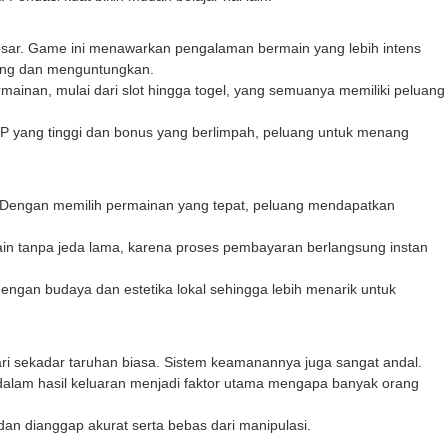
besar. Game ini menawarkan pengalaman bermain yang lebih intens
tang dan menguntungkan.
inan, mulai dari slot hingga togel, yang semuanya memiliki peluang
P yang tinggi dan bonus yang berlimpah, peluang untuk menang
 Dengan memilih permainan yang tepat, peluang mendapatkan
main tanpa jeda lama, karena proses pembayaran berlangsung instan
dengan budaya dan estetika lokal sehingga lebih menarik untuk
i sekadar taruhan biasa. Sistem keamanannya juga sangat andal.
alam hasil keluaran menjadi faktor utama mengapa banyak orang
 dan dianggap akurat serta bebas dari manipulasi.