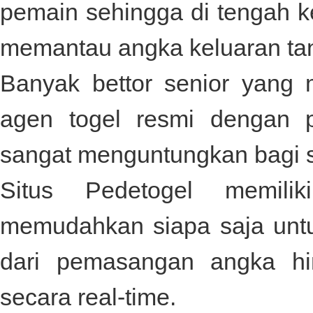
pemain sehingga di tengah k
memantau angka keluaran tanp
Banyak bettor senior yan
agen togel resmi dengan 
sangat menguntungkan bagi 
Situs
Pedetogel
memiliki
memudahkan siapa saja unt
dari pemasangan angka hi
secara real-time.