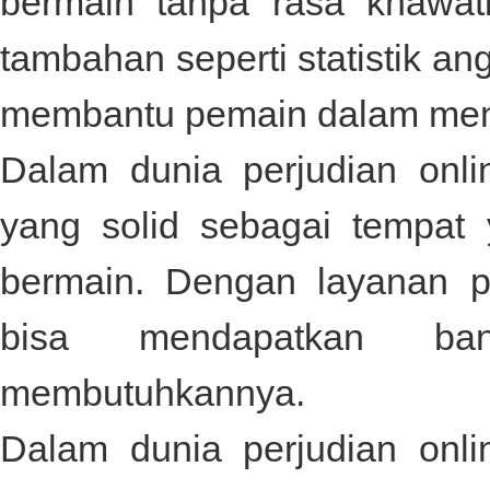
bermain tanpa rasa khawatir
tambahan seperti statistik an
membantu pemain dalam mene
Dalam dunia perjudian onl
yang solid sebagai tempat
bermain. Dengan layanan p
bisa mendapatkan ba
membutuhkannya.
Dalam dunia perjudian onli