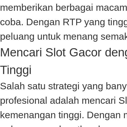
memberikan berbagai macam 
coba. Dengan RTP yang tingg
peluang untuk menang semak
Mencari Slot Gacor de
Tinggi
Salah satu strategi yang ban
profesional adalah mencari
S
kemenangan tinggi. Dengan m