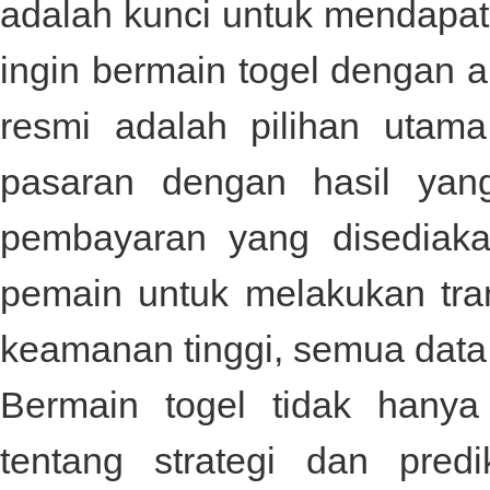
adalah kunci untuk mendapat
ingin bermain togel dengan
resmi
adalah pilihan utama
pasaran dengan hasil yang
pembayaran yang disediak
pemain untuk melakukan tra
keamanan tinggi, semua data d
Bermain togel tidak hanya 
tentang strategi dan pred