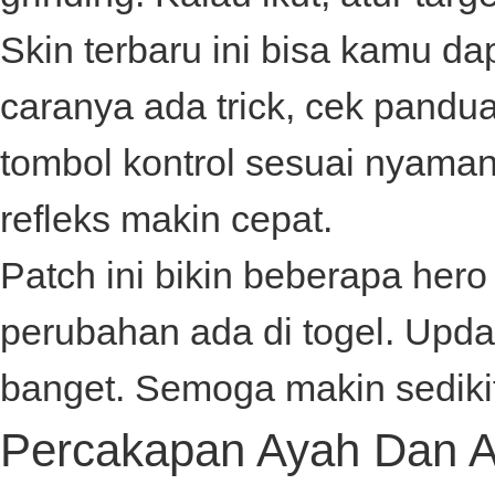
Skin terbaru ini bisa kamu dape
caranya ada trick, cek pandu
tombol kontrol sesuai nyaman
refleks makin cepat.
Patch ini bikin beberapa hero f
perubahan ada di
togel
. Upda
banget. Semoga makin sediki
Percakapan Ayah Dan 