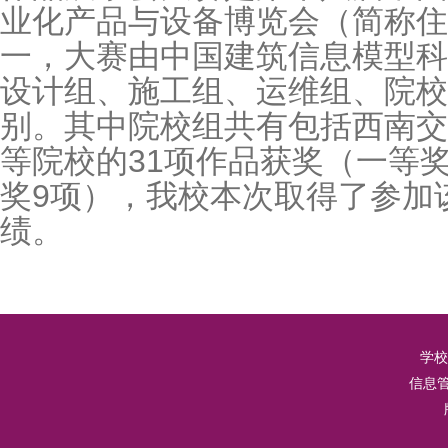
业化产品与设备博览会（简称住
一，大赛由中国建筑信息模型科
设计组、施工组、运维组、院校
别。其中院校组共有包括西南交
等院校的31项作品获奖（一等奖
奖9项），我校本次取得了参加
绩。
学校
信息