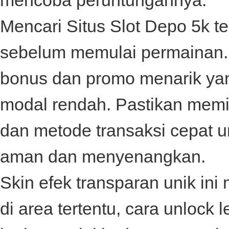
mencoba peruntungannya.
Mencari
Situs Slot Depo 5k
te
sebelum memulai permainan. 
bonus dan promo menarik ya
modal rendah. Pastikan memili
dan metode transaksi cepat 
aman dan menyenangkan.
Skin efek transparan unik in
di area tertentu, cara unloc