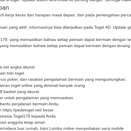
pan
 arti kerja keras dan harapan masa depan, dan pada pertengahan pe
ain yang aktif, informasinya bisa dilanjutkan pada
Togel 4D
. Update gr
l178
, yang memastikan bahwa setiap pemain dapat bermain dengan t
 yang memastikan bahwa setiap pemain dapat bermain dengan tenang
e.net
angka akurat.
n toto togel.
nus poker, dan rasakan pengalaman bermain yang menguntungkan.
ainan togel online yang diminati banyak orang.
58
basket yang akurat.
man untuk pengalaman yang memuaskan.
mbantu perjalanan bermain Anda.
ih
https://pedetogel.net/
besar.
donesia
Togel178
kepada Anda.
masi anggota tetap aman.
om/videos
luar rumah, toko Lomba online menyediakan versi mobile.