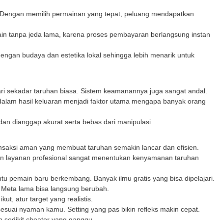
 Dengan memilih permainan yang tepat, peluang mendapatkan
main tanpa jeda lama, karena proses pembayaran berlangsung instan
dengan budaya dan estetika lokal sehingga lebih menarik untuk
i sekadar taruhan biasa. Sistem keamanannya juga sangat andal.
alam hasil keluaran menjadi faktor utama mengapa banyak orang
 dan dianggap akurat serta bebas dari manipulasi.
ansaksi aman yang membuat taruhan semakin lancar dan efisien.
 dan layanan profesional sangat menentukan kenyamanan taruhan
antu pemain baru berkembang. Banyak ilmu gratis yang bisa dipelajari.
 Meta lama bisa langsung berubah.
ut, atur target yang realistis.
 sesuai nyaman kamu. Setting yang pas bikin refleks makin cepat.
n sedikit cheater yang ganggu.