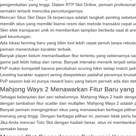
pengembalian yang tinggi. Dalam RTP Slot Online, pemain profesiona
semakin tertarik mencoba peruntungannya.
Mencari
Situs Slot Depo 5k
terpercaya adalah langkah penting sebelu
memilih situs yang memiliki lisensi resmi dan metode transaksi cep
Skin efek transparan unik ini memberikan tampilan berbeda saat di ar
jadi keuntungan.
Ada lokasi farming baru yang bikin loot lebih cepat penuh tanpa rebu
pemain menentukan karakter terbaik.
Banyak player belum memanfaatkan fitur tertentu yang sebenarnya sa
game jadi lebih hidup dan ramai. Banyak interaksi menarik terjadi setia
PvP makin kompetitif karena perubahan scoring bikin setiap match jadi 
Leveling karakter support sering disepelekan padahal perannya krusi
PvP season kali ini punya reward baru yang belum pernah ada dan det
Mahjong Ways 2 Menawarkan Fitur Baru yang
Sebagai kelanjutan dari seri sebelumnya,
Mahjong Ways 2
hadir denga
dengan tambahan fitur scatter dan multiplier. Mahjong Ways 2 adala
Banyak pemain menginginkan situs yang menawarkan berbagai pilihan
menang yang tinggi. Dengan berbagai pilihan ini, pemain tidak perlu b
Jika Anda mencari
Toto Slot
dengan hadiah besar, situs ini memberik
semakin besar.