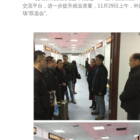
交流平台，进一步提升就业质量，11月29日上午，
场“双选会”。