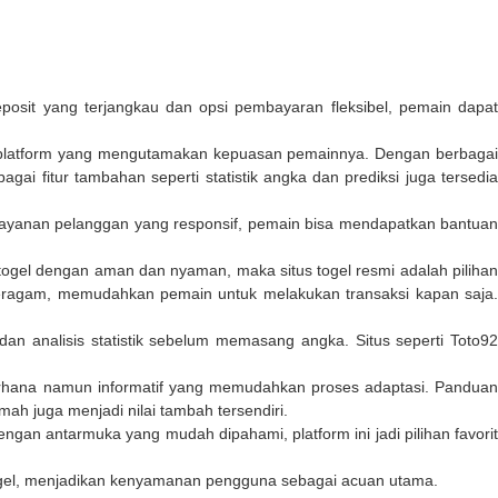
posit yang terjangkau dan opsi pembayaran fleksibel, pemain dapa
u platform yang mengutamakan kepuasan pemainnya. Dengan berbaga
ai fitur tambahan seperti statistik angka dan prediksi juga tersedia
 layanan pelanggan yang responsif, pemain bisa mendapatkan bantuan
ain togel dengan aman dan nyaman, maka
situs togel resmi
adalah piliha
beragam, memudahkan pemain untuk melakukan transaksi kapan saja.
dan analisis statistik sebelum memasang angka. Situs seperti
Toto92
rhana namun informatif yang memudahkan proses adaptasi. Pandua
 juga menjadi nilai tambah tersendiri.
 antarmuka yang mudah dipahami, platform ini jadi pilihan favori
el
, menjadikan kenyamanan pengguna sebagai acuan utama.