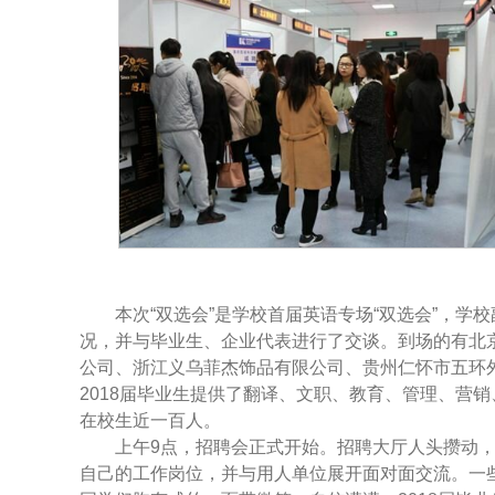
本次“双选会”是学校首届英语专场“双选会”，
况，并与毕业生、企业代表进行了交谈。到场的有北
公司、浙江义乌菲杰饰品有限公司、贵州仁怀市五环
2018届毕业生提供了翻译、文职、教育、管理、营销
在校生近一百人。
上午9点，招聘会正式开始。招聘大厅人头攒动
自己的工作岗位，并与用人单位展开面对面交流。一