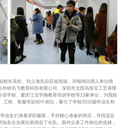
学校副校长吴松、刘上海先后莅临现场，详细询问用人单位情
京外研讯飞教育科技有限公司、深圳市太阳鸟珠宝工艺有限
外语学校、重庆江北学翰教育培训学校等13家单位，为我校
、工程、客服等近60个岗位，吸引了学校2018届毕业生和
，毕业生们身着求职服装，手持精心准备的简历，寻找适合
些知名企业展位前排起了长队。面对众多工作岗位的选择，