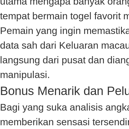
utama mengapa banyak orang 
tempat bermain togel favorit 
Pemain yang ingin memastika
data sah dari
Keluaran maca
langsung dari pusat dan dian
manipulasi.
Bonus Menarik dan Pelu
Bagi yang suka analisis angk
memberikan sensasi tersendir