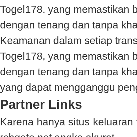
Togel178
, yang memastikan 
dengan tenang dan tanpa kha
Keamanan dalam setiap transa
Togel178
, yang memastikan 
dengan tenang dan tanpa kh
yang dapat mengganggu pen
Partner Links
Karena hanya situs keluaran t