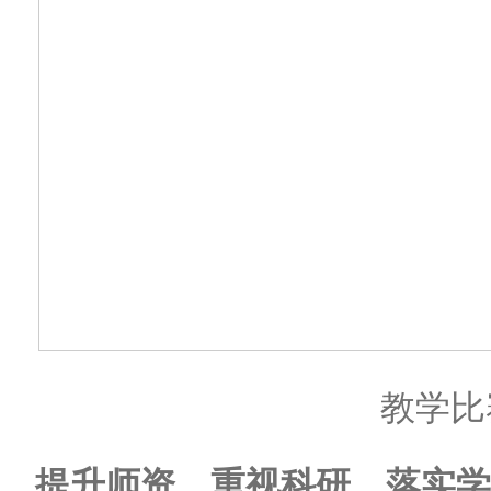
教学比
提升师资、重视科研，落实