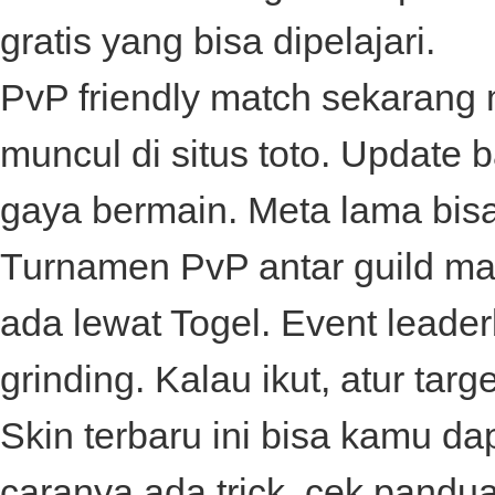
gratis yang bisa dipelajari.
PvP friendly match sekarang 
muncul di
situs toto
. Update 
gaya bermain. Meta lama bis
Turnamen PvP antar guild mak
ada lewat
Togel
. Event leade
grinding. Kalau ikut, atur targe
Skin terbaru ini bisa kamu dape
caranya ada trick, cek pandu