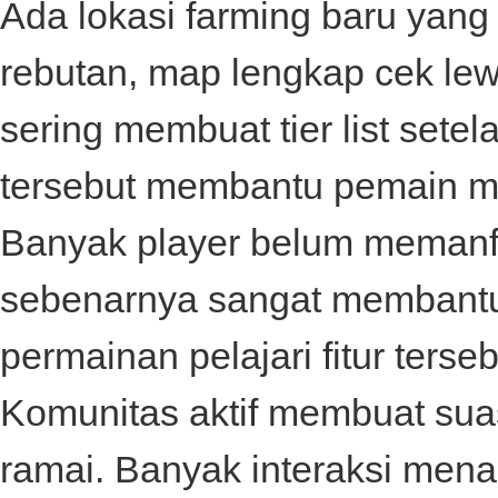
Ada lokasi farming baru yang 
rebutan, map lengkap cek le
sering membuat tier list setela
tersebut membantu pemain me
Banyak player belum memanfaa
sebenarnya sangat membantu
permainan pelajari fitur terse
Komunitas aktif membuat sua
ramai. Banyak interaksi menari