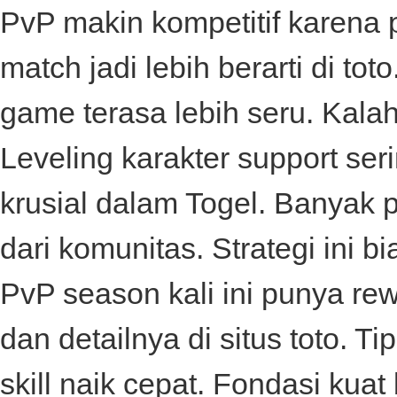
PvP makin kompetitif karena 
match jadi lebih berarti di
toto
game terasa lebih seru. Kala
Leveling karakter support se
krusial dalam
Togel
. Banyak 
dari komunitas. Strategi ini bi
PvP season kali ini punya re
dan detailnya di
situs toto
. Ti
skill naik cepat. Fondasi kuat 