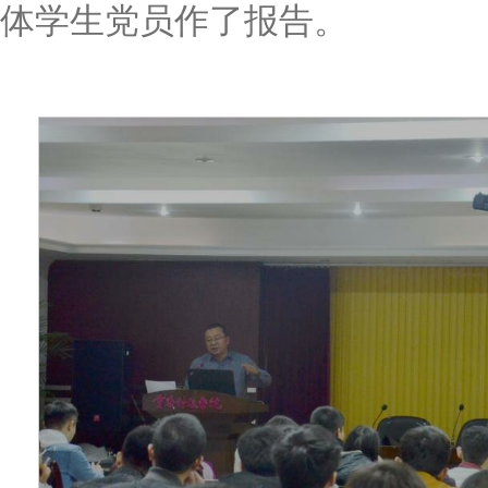
体学生党员作了报告。