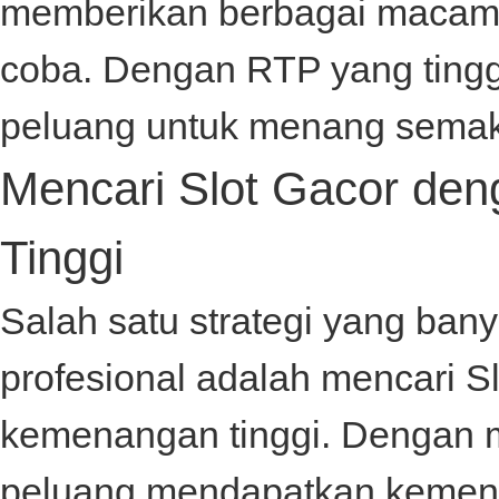
memberikan berbagai macam 
coba. Dengan RTP yang tingg
peluang untuk menang semak
Mencari Slot Gacor de
Tinggi
Salah satu strategi yang ban
profesional adalah mencari
S
kemenangan tinggi. Dengan m
peluang mendapatkan kemena