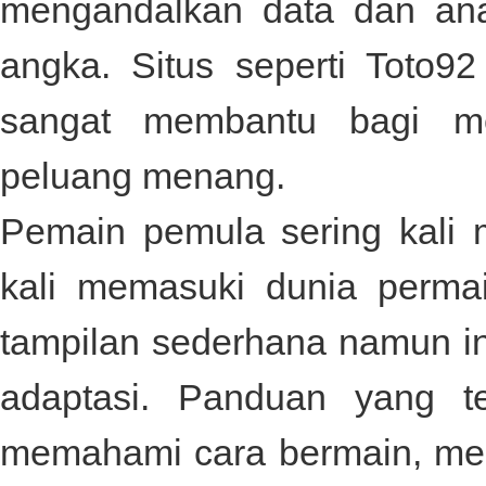
mengandalkan data dan anal
angka. Situs seperti
Toto92
sangat membantu bagi me
peluang menang.
Pemain pemula sering kali 
kali memasuki dunia perma
tampilan sederhana namun i
adaptasi. Panduan yang t
memahami cara bermain, men