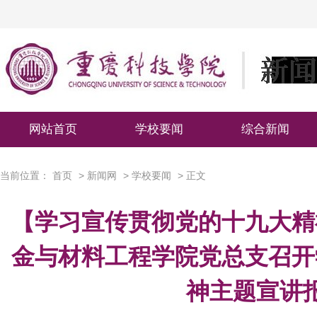
网站首页
学校要闻
综合新闻
当前位置：
首页
>
新闻网
>
学校要闻
> 正文
【学习宣传贯彻党的十九大精
金与材料工程学院党总支召开
神主题宣讲