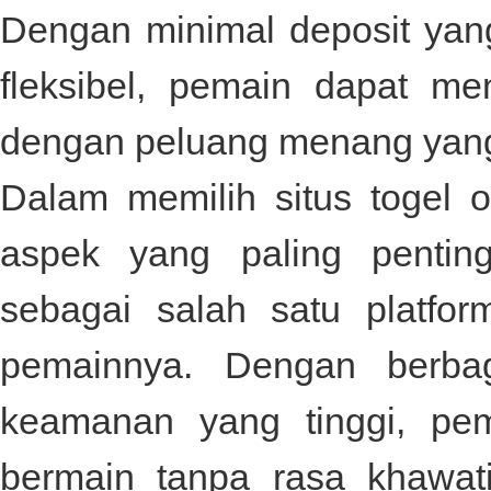
Dengan minimal deposit yan
fleksibel, pemain dapat me
dengan peluang menang yang t
Dalam memilih situs togel o
aspek yang paling penti
sebagai salah satu platf
pemainnya. Dengan berbag
keamanan yang tinggi, pe
bermain tanpa rasa khawatir