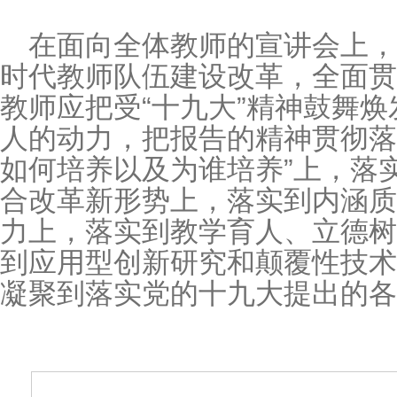
在面向全体教师的宣讲会上
时代教师队伍建设改革，全面贯
教师应把受“十九大”精神鼓舞
人的动力，把报告的精神贯彻落
如何培养以及为谁培养”上，落
合改革新形势上，落实到内涵质
力上，落实到教学育人、立德树
到应用型创新研究和颠覆性技术
凝聚到落实党的十九大提出的各