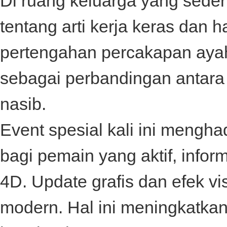
Di ruang keluarga yang sede
tentang arti kerja keras dan
pertengahan percakapan ay
sebagai perbandingan antar
nasib.
Event spesial kali ini mengh
bagi pemain yang aktif, infor
4D
. Update grafis dan efek v
modern. Hal ini meningkatka