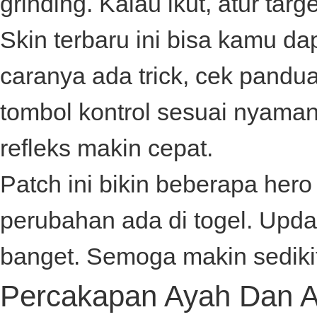
grinding. Kalau ikut, atur targe
Skin terbaru ini bisa kamu dape
caranya ada trick, cek pandu
tombol kontrol sesuai nyaman
refleks makin cepat.
Patch ini bikin beberapa hero f
perubahan ada di
togel
. Upda
banget. Semoga makin sediki
Percakapan Ayah Dan 