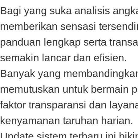
Bagi yang suka analisis angk
memberikan sensasi tersendir
panduan lengkap serta trans
semakin lancar dan efisien.
Banyak yang membandingkan
memutuskan untuk bermain 
faktor transparansi dan laya
kenyamanan taruhan harian.
Update sistem terbaru ini biki