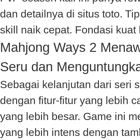
dan detailnya di
situs toto
. Ti
skill naik cepat. Fondasi kuat 
Mahjong Ways 2 Menawa
Seru dan Menguntungk
Sebagai kelanjutan dari seri
dengan fitur-fitur yang lebi
yang lebih besar. Game ini
yang lebih intens dengan tamba