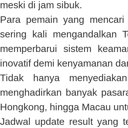
meski di jam sibuk.
Para pemain yang mencari 
sering kali mengandalkan
T
memperbarui sistem keamana
inovatif demi kenyamanan d
Tidak hanya menyediaka
menghadirkan banyak pasaran
Hongkong, hingga Macau unt
Jadwal update result yang 