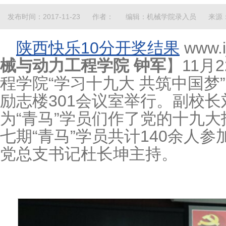
发布时间：2017-11-23
作者：
编辑：机械学院录入员
来源
陕西快乐10分开奖结果
www.i
械与动力工程学院 钟军
】11月
程学院“学习十九大 共筑中国梦
励志楼301会议室举行。副校
为“青马”学员们作了党的十九
七期“青马”学员共计140余人
党总支书记杜长坤主持。