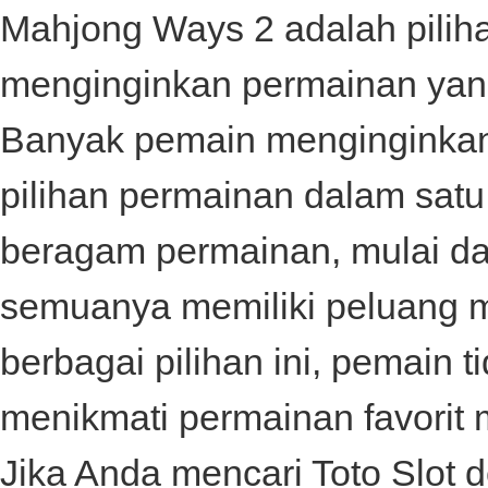
Mahjong Ways 2 adalah pilih
menginginkan permainan ya
Banyak pemain menginginkan
pilihan permainan dalam satu
beragam permainan, mulai dar
semuanya memiliki peluang 
berbagai pilihan ini, pemain t
menikmati permainan favorit 
Jika Anda mencari
Toto Slot
d