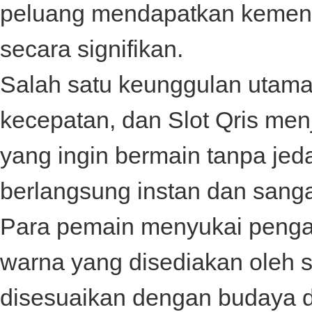
peluang mendapatkan kemena
secara signifikan.
Salah satu keunggulan utama
kecepatan, dan
Slot Qris
menj
yang ingin bermain tanpa je
berlangsung instan dan sangat
Para pemain menyukai penga
warna yang disediakan oleh
s
disesuaikan dengan budaya da