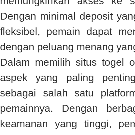
memungkinkan akses ke si
Dengan minimal deposit yan
fleksibel, pemain dapat me
dengan peluang menang yang t
Dalam memilih situs togel o
aspek yang paling penti
sebagai salah satu platf
pemainnya. Dengan berbag
keamanan yang tinggi, pe