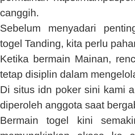
canggih.
Sebelum menyadari pentin
togel
Tanding, kita perlu paha
Ketika bermain Mainan, re
tetap disiplin dalam mengelol
Di
situs idn poker
sini kami 
diperoleh anggota saat berga
Bermain togel kini semak