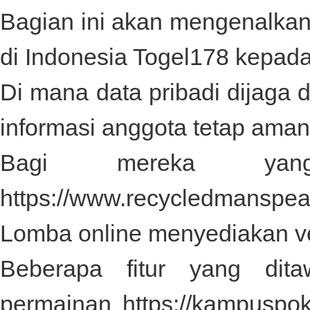
Bagian ini akan mengenalkan 
di Indonesia
Togel178
kepada
Di mana data pribadi dijaga
informasi anggota tetap aman
Bagi mereka yan
https://www.recycledmanspe
Lomba online menyediakan ve
Beberapa fitur yang dit
permainan
https://kampuspo