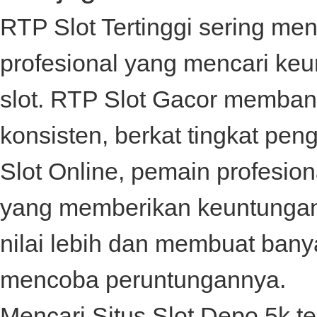
RTP Slot Tertinggi sering me
profesional yang mencari ke
slot.
RTP Slot
Gacor membant
konsisten, berkat tingkat pe
Slot Online, pemain profesion
yang memberikan keuntungan
nilai lebih dan membuat bany
mencoba peruntungannya.
Mencari
Situs Slot Depo 5k
te