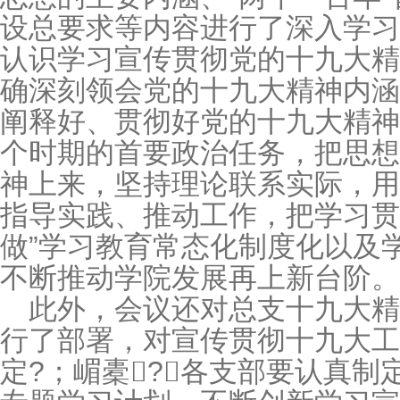
设总要求等内容进行了深入学习
认识学习宣传贯彻党的十九大精
确深刻领会党的十九大精神内涵
阐释好、贯彻好党的十九大精神
个时期的首要政治任务，把思想
神上来，坚持理论联系实际，用
指导实践、推动工作，把学习贯
做”学习教育常态化制度化以及
不断推动学院发展再上新台阶。
此外，会议还对总支十九大
行了部署，对宣传贯彻十九大工
定?；嵋橐?，各支部要认真