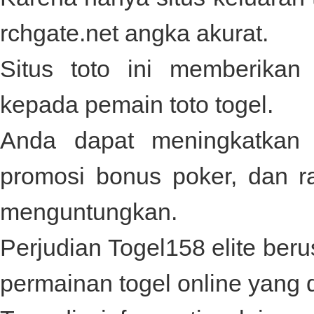
rchgate.net
angka akurat.
Situs toto ini memberika
kepada pemain toto togel.
Anda dapat meningkatka
promosi bonus poker, dan 
menguntungkan.
Perjudian
Togel158
elite beru
permainan togel online yang 