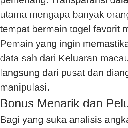
utama mengapa banyak orang 
tempat bermain togel favorit 
Pemain yang ingin memastika
data sah dari
Keluaran maca
langsung dari pusat dan dian
manipulasi.
Bonus Menarik dan Pelu
Bagi yang suka analisis angk