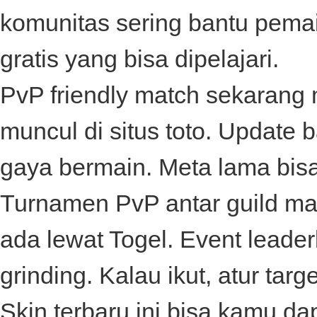
komunitas sering bantu pema
gratis yang bisa dipelajari.
PvP friendly match sekarang 
muncul di
situs toto
. Update 
gaya bermain. Meta lama bis
Turnamen PvP antar guild mak
ada lewat
Togel
. Event leade
grinding. Kalau ikut, atur targe
Skin terbaru ini bisa kamu dape