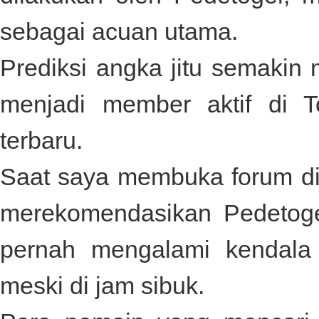
sebagai acuan utama.
Prediksi angka jitu semakin
menjadi member aktif di
T
terbaru.
Saat saya membuka forum dis
merekomendasikan
Pedetog
pernah mengalami kendala
meski di jam sibuk.