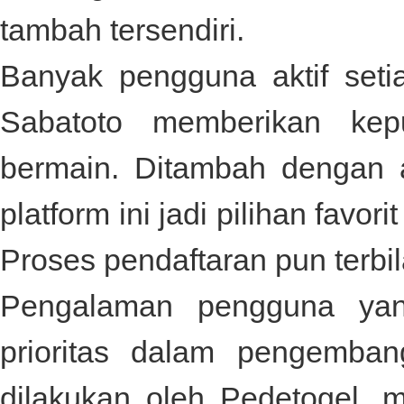
tambah tersendiri.
Banyak pengguna aktif set
Sabatoto
memberikan kep
bermain. Ditambah dengan 
platform ini jadi pilihan fav
Proses pendaftaran pun terbi
Pengalaman pengguna yan
prioritas dalam pengemban
dilakukan oleh
Pedetogel
, 