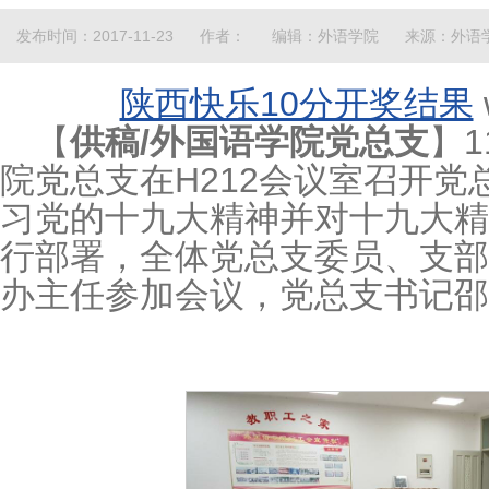
发布时间：2017-11-23
作者：
编辑：外语学院
来源：外语
陕西快乐10分开奖结果
【
供稿/外国语学院党总支
】
院党总支在H212会议室召开
习党的十九大精神并对十九大精
行部署，全体党总支委员、支部
办主任参加会议，党总支书记邵