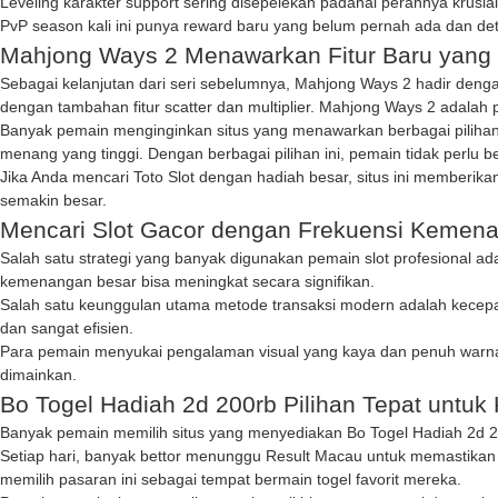
Leveling karakter support sering disepelekan padahal perannya krusi
PvP season kali ini punya reward baru yang belum pernah ada dan det
Mahjong Ways 2 Menawarkan Fitur Baru yang
Sebagai kelanjutan dari seri sebelumnya,
Mahjong Ways 2
hadir denga
dengan tambahan fitur scatter dan multiplier. Mahjong Ways 2 adala
Banyak pemain menginginkan situs yang menawarkan berbagai pilihan
menang yang tinggi. Dengan berbagai pilihan ini, pemain tidak perlu b
Jika Anda mencari
Toto Slot
dengan hadiah besar, situs ini memberik
semakin besar.
Mencari Slot Gacor dengan Frekuensi Kemena
Salah satu strategi yang banyak digunakan pemain slot profesional a
kemenangan besar bisa meningkat secara signifikan.
Salah satu keunggulan utama metode transaksi modern adalah kecep
dan sangat efisien.
Para pemain menyukai pengalaman visual yang kaya dan penuh warna
dimainkan.
Bo Togel Hadiah 2d 200rb Pilihan Tepat untu
Banyak pemain memilih situs yang menyediakan
Bo Togel Hadiah 2d 
Setiap hari, banyak bettor menunggu
Result Macau
untuk memastikan 
memilih pasaran ini sebagai tempat bermain togel favorit mereka.