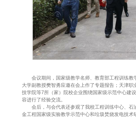
会议期间，国家级教学名师、教育部工程训练教
大学副教授樊智勇应邀在会上作了专题报告；天津职
技学院等7所（家）院校企业围绕国家级示范中心建
容进行了经验交流。
会后，与会代表还参观了我校工程训练中心、石
金工程国家级实验教学示范中心和垃圾焚烧发电技术