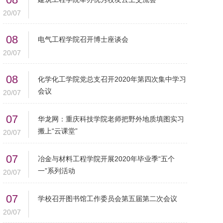
20/07
08
电气工程学院召开博士座谈会
20/07
08
化学化工学院党总支召开2020年第四次集中学习
会议
20/07
07
华龙网：重庆科技学院老师把野外地质填图实习
搬上“云课堂”
20/07
07
冶金与材料工程学院开展2020年毕业季“五个
一”系列活动
20/07
07
学校召开图书馆工作委员会第五届第二次会议
20/07