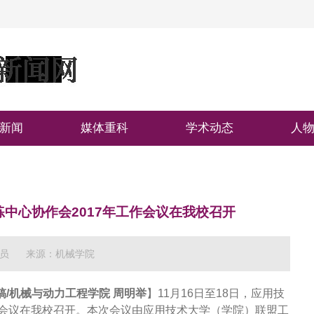
新闻
媒体重科
学术动态
人
中心协作会2017年工作会议在我校召开
员
来源：机械学院
稿/机械与动力工程学院 周明举
】11月16日至18日，应用技
作会议在我校召开。本次会议由应用技术大学（学院）联盟工