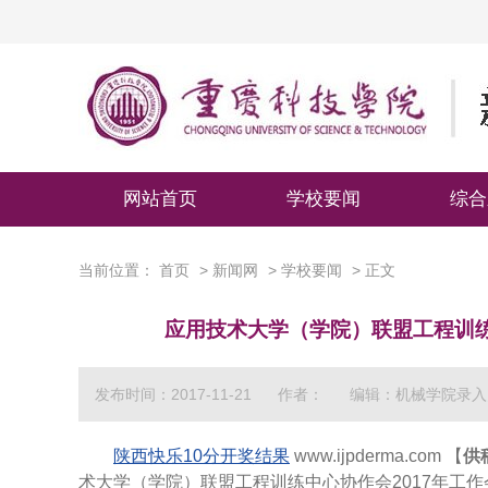
网站首页
学校要闻
综合
当前位置：
首页
>
新闻网
>
学校要闻
> 正文
应用技术大学（学院）联盟工程训练
发布时间：2017-11-21
作者：
编辑：机械学院录入
陕西快乐10分开奖结果
www.ijpderma.com 【
供
术大学（学院）联盟工程训练中心协作会2017年工