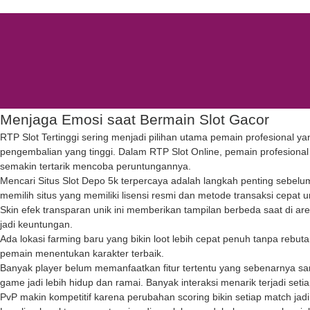
Menjaga Emosi saat Bermain Slot Gacor
RTP Slot Tertinggi sering menjadi pilihan utama pemain profesional y
pengembalian yang tinggi. Dalam RTP Slot Online, pemain profesiona
semakin tertarik mencoba peruntungannya.
Mencari
Situs Slot Depo 5k
terpercaya adalah langkah penting sebelu
memilih situs yang memiliki lisensi resmi dan metode transaksi cep
Skin efek transparan unik ini memberikan tampilan berbeda saat di ar
jadi keuntungan.
Ada lokasi farming baru yang bikin loot lebih cepat penuh tanpa rebu
pemain menentukan karakter terbaik.
Banyak player belum memanfaatkan fitur tertentu yang sebenarnya sa
game jadi lebih hidup dan ramai. Banyak interaksi menarik terjadi setia
PvP makin kompetitif karena perubahan scoring bikin setiap match jadi 