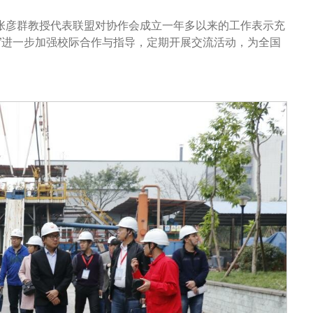
张彦群教授代表联盟对协作会成立一年多以来的工作表示充
”进一步加强校际合作与指导，定期开展交流活动，为全国