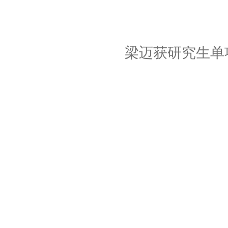
梁迈获研究生单