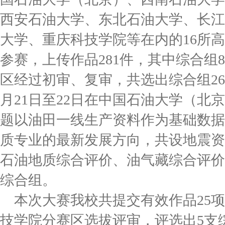
西安石油大学、东北石油大学、长江
大学、重庆科技学院等在内的
16
所高
参赛，上传作品
281
件，其中综合组
8
区经过初审、复审，共选出综合组
26
月
21
日至
22
日在中国石油大学（北京
题以油田一线生产资料作为基础数据
质专业的最新发展方向，
共设地震资
石油地质综合评价、油气藏综合评价
综合组
。
本次大赛我校共提交有效作品
25
项
技学院分赛区选拔评审，评选出
5
支