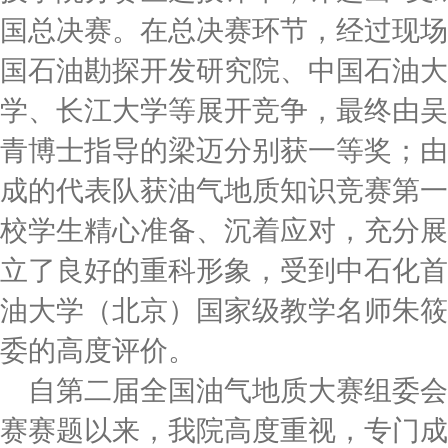
国总决赛。在总决赛环节，经过现场
国石油勘探开发研究院、中国石油大
学、长江大学等展开竞争，最终由吴
青博士指导的梁迈分别获一等奖；由
成的代表队获油气地质知识竞赛第一
校学生精心准备、沉着应对，充分展
立了良好的重科形象，受到中石化首
油大学（北京）国家级教学名师朱筱
委的高度评价。
自第二届全国油气地质大赛组委会
赛赛题以来，我院高度重视，专门成