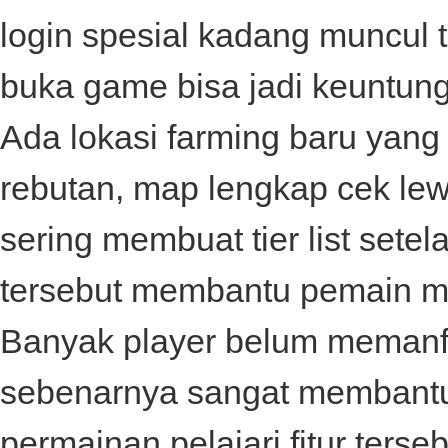
login spesial kadang muncul
buka game bisa jadi keuntun
Ada lokasi farming baru yang 
rebutan, map lengkap cek le
sering membuat tier list setela
tersebut membantu pemain me
Banyak player belum memanfaa
sebenarnya sangat membantu
permainan pelajari fitur terse