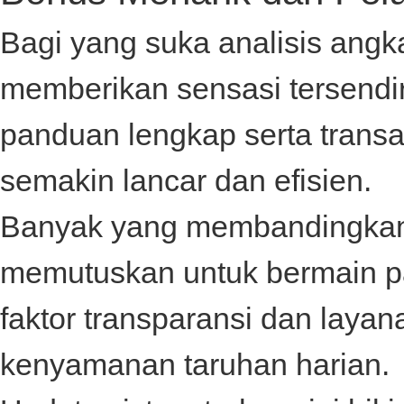
Bagi yang suka analisis angk
memberikan sensasi tersendir
panduan lengkap serta trans
semakin lancar dan efisien.
Banyak yang membandingkan
memutuskan untuk bermain 
faktor transparansi dan laya
kenyamanan taruhan harian.