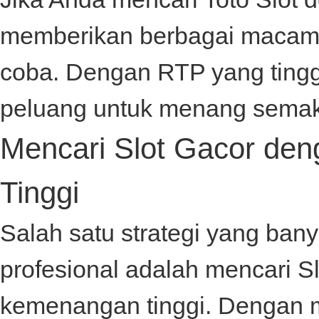
memberikan berbagai macam 
coba. Dengan RTP yang tingg
peluang untuk menang semak
Mencari Slot Gacor de
Tinggi
Salah satu strategi yang ban
profesional adalah mencari
S
kemenangan tinggi. Dengan m