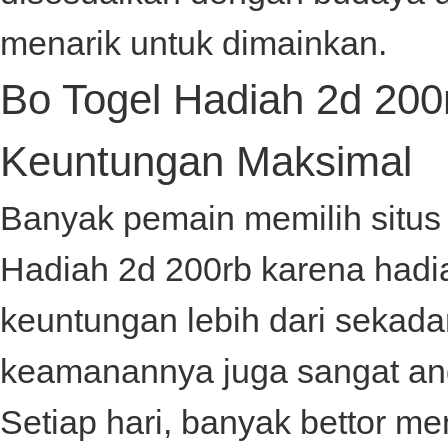
menarik untuk dimainkan.
Bo Togel Hadiah 2d 200r
Keuntungan Maksimal
Banyak pemain memilih situ
Hadiah 2d 200rb
karena hadi
keuntungan lebih dari sekada
keamanannya juga sangat an
Setiap hari, banyak bettor 