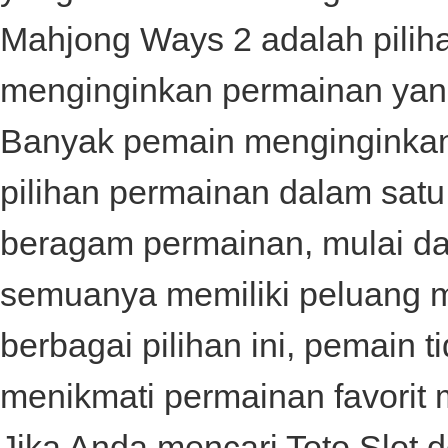
Mahjong Ways 2 adalah pilih
menginginkan permainan ya
Banyak pemain menginginkan
pilihan permainan dalam satu
beragam permainan, mulai dar
semuanya memiliki peluang 
berbagai pilihan ini, pemain t
menikmati permainan favorit 
Jika Anda mencari
Toto Slot
d