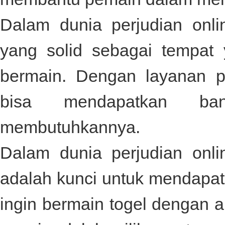
Dalam dunia perjudian onl
yang solid sebagai tempat
bermain. Dengan layanan p
bisa mendapatkan ba
membutuhkannya.
Dalam dunia perjudian onli
adalah kunci untuk mendapat
ingin bermain togel dengan