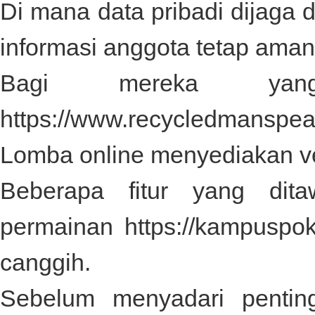
Di mana data pribadi dijaga
informasi anggota tetap aman
Bagi mereka yan
https://www.recycledmanspe
Lomba online menyediakan ve
Beberapa fitur yang dit
permainan
https://kampuspo
canggih.
Sebelum menyadari pentin