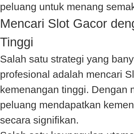
peluang untuk menang semak
Mencari Slot Gacor de
Tinggi
Salah satu strategi yang ban
profesional adalah mencari
S
kemenangan tinggi. Dengan m
peluang mendapatkan kemena
secara signifikan.