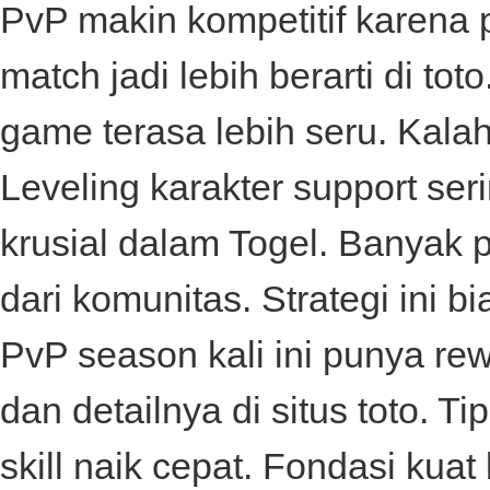
PvP makin kompetitif karena 
match jadi lebih berarti di
toto
game terasa lebih seru. Kala
Leveling karakter support se
krusial dalam
Togel
. Banyak 
dari komunitas. Strategi ini bi
PvP season kali ini punya re
dan detailnya di
situs toto
. Ti
skill naik cepat. Fondasi kuat 