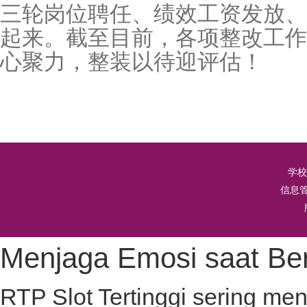
三轮岗位聘任、绩效工资发放、
起来。截至目前，各项整改工作
心聚力，整装以待迎评估！
学校
信息
Menjaga Emosi saat Be
RTP Slot Tertinggi sering me