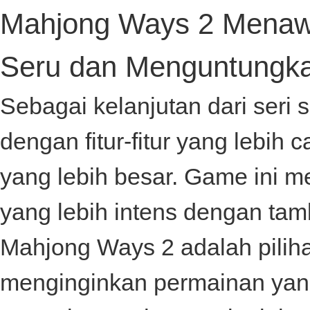
Mahjong Ways 2 Menawa
Seru dan Menguntungk
Sebagai kelanjutan dari seri
dengan fitur-fitur yang lebi
yang lebih besar. Game ini
yang lebih intens dengan tamba
Mahjong Ways 2 adalah pilih
menginginkan permainan ya