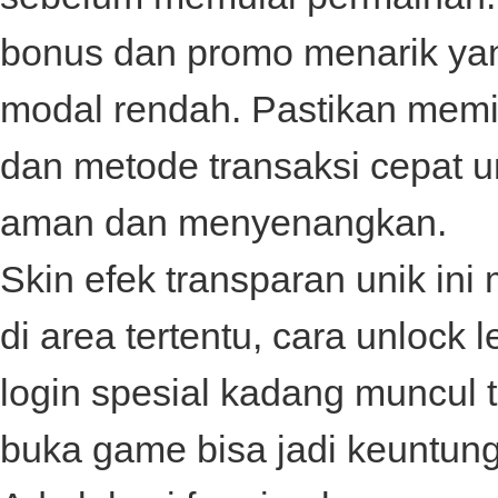
bonus dan promo menarik ya
modal rendah. Pastikan memili
dan metode transaksi cepat 
aman dan menyenangkan.
Skin efek transparan unik in
di area tertentu, cara unloc
login spesial kadang muncul
buka game bisa jadi keuntun