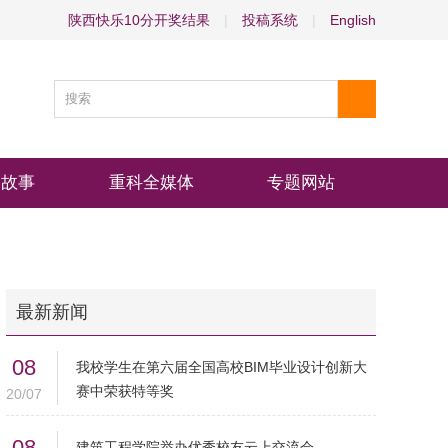
陕西快乐10分开奖结果
|
投稿系统
|
English
物故事
重科全媒体
专题网站
最新新闻
08
我校学生在第六届全国高校BIM毕业设计创新大
赛中荣获特等奖
20/07
08
建筑工程学院举办优秀校友云上交流会