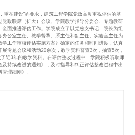
，重在建设”的要求，建筑工程学院党政高度重视评估的基
过党政联席（扩大）会议、学院教学指导分委会、专题教研
，全面推进评估工作。学院成立了以党总支书记、院长为组
各办公室主任、教学督导、系主任和副主任、实验室主任为
教学工作审核评估实施方案》确定的任务和时间进度，认真
展专题会议和活动20余次，教学资料普查3次，抽查5次，
改了近3年的教学资料。在评估整改过程中，学院积极听取师
查及持续改进的通知》，及时指导和纠正评估整改过程中出
料管理细则》。