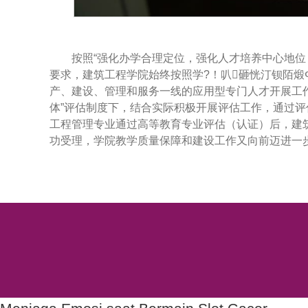
按照“强化办学合理定位，强化人才培养中心地位
要求，建筑工程学院始终按照学?！叭砸恍汀钡陌煅
产、建设、管理和服务一线的应用型专门人才开展工
体”评估制度下，结合实际积极开展评估工作，通过评
工程管理专业通过高等教育专业评估（认证）后，建
功受理，学院教学质量保障和建设工作又向前迈进一