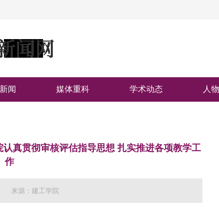
新闻
媒体重科
学术动态
人
院认真贯彻审核评估指导思想 扎实推进各项教学工
作
来源：建工学院