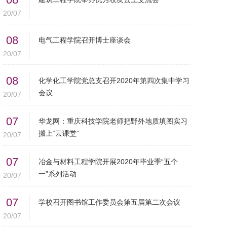
20/07
08
电气工程学院召开博士座谈会
20/07
08
化学化工学院党总支召开2020年第四次集中学习
会议
20/07
07
华龙网：重庆科技学院老师把野外地质填图实习
搬上“云课堂”
20/07
07
冶金与材料工程学院开展2020年毕业季“五个
一”系列活动
20/07
07
学校召开图书馆工作委员会第五届第二次会议
20/07