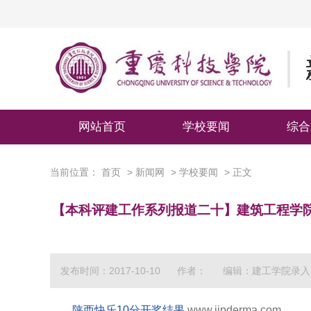
网站首页
学校要闻
综合
当前位置：
首页
>
新闻网
>
学校要闻
> 正文
【本科评建工作系列报道二十】建筑工程学
发布时间：2017-10-10
作者：
编辑：建工学院录入
陕西快乐10分开奖结果
www.ijpderma.com