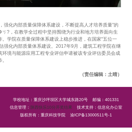
，强化内部质量保障体系建设，不断提高人才培养质量”的
Фㄎ?，在教学全过程中坚持围绕为行业和地方培养面向生
作。学院在质量保障体系建设上稳步推进，在国家“五位一
估强化内部质量体系建设。2017年9月，建筑工程学院在继
筑环境与能源应用工程专业评估申请被该专业评估委员会成
步。
（责任编辑：土晴）
学校地址：重庆沙坪坝区大学城东路20号 邮编：401331
信息管理：
陕西快乐10分开奖结果
技术支持：信息化办公室
版权所有：重庆科技学院
渝ICP备13000511号-1