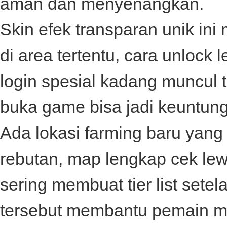
aman dan menyenangkan.
Skin efek transparan unik in
di area tertentu, cara unloc
login spesial kadang muncul
buka game bisa jadi keuntun
Ada lokasi farming baru yang 
rebutan, map lengkap cek le
sering membuat tier list setela
tersebut membantu pemain me