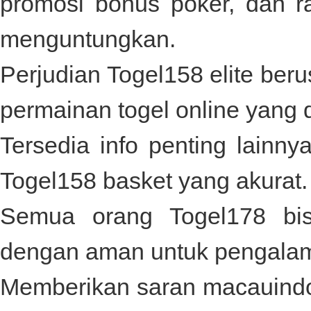
promosi bonus poker, dan 
menguntungkan.
Perjudian
Togel158
elite beru
permainan togel online yang 
Tersedia info penting lainny
Togel158
basket yang akurat.
Semua orang
Togel178
bis
dengan aman untuk pengala
Memberikan saran
macauind