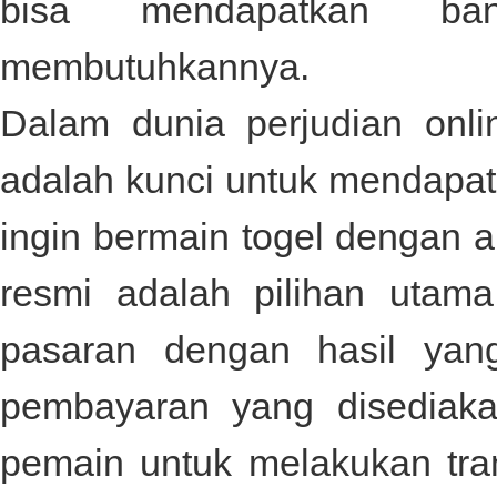
bisa mendapatkan ba
membutuhkannya.
Dalam dunia perjudian onli
adalah kunci untuk mendapat
ingin bermain togel dengan
resmi
adalah pilihan utama
pasaran dengan hasil yang
pembayaran yang disediak
pemain untuk melakukan tra