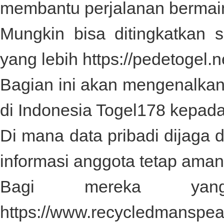
membantu perjalanan bermai
Mungkin bisa ditingkatkan 
yang lebih
https://pedetogel.n
Bagian ini akan mengenalkan 
di Indonesia
Togel178
kepada
Di mana data pribadi dijaga
informasi anggota tetap aman
Bagi mereka yan
https://www.recycledmanspe