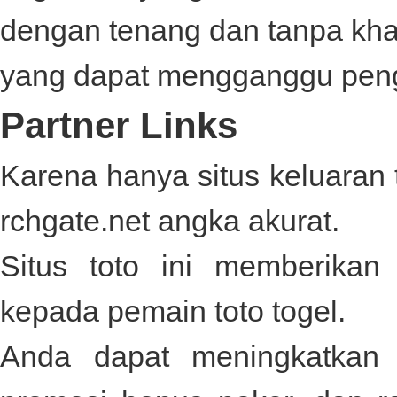
dengan tenang dan tanpa kh
yang dapat mengganggu pen
Partner Links
Karena hanya situs keluaran t
rchgate.net
angka akurat.
Situs toto ini memberika
kepada pemain toto togel.
Anda dapat meningkatka