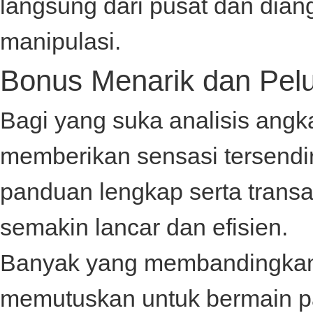
langsung dari pusat dan dian
manipulasi.
Bonus Menarik dan Pelu
Bagi yang suka analisis angk
memberikan sensasi tersendir
panduan lengkap serta trans
semakin lancar dan efisien.
Banyak yang membandingkan
memutuskan untuk bermain 