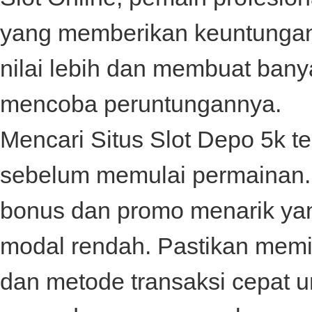
yang memberikan keuntungan
nilai lebih dan membuat bany
mencoba peruntungannya.
Mencari
Situs Slot Depo 5k
te
sebelum memulai permainan. 
bonus dan promo menarik ya
modal rendah. Pastikan memili
dan metode transaksi cepat 