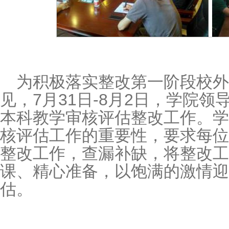
为积极落实整改第一阶段校外
见，7月31日-8月2日，学院
本科教学审核评估整改工作。学
核评估工作的重要性，要求每位
整改工作，查漏补缺，将整改工
课、精心准备，以饱满的激情迎
估。