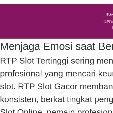
学校
信息
Menjaga Emosi saat Be
RTP Slot Tertinggi sering me
profesional yang mencari ke
slot.
RTP Slot
Gacor membant
konsisten, berkat tingkat pe
Slot Online, pemain profesion