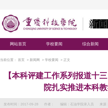
网站首页
学校要闻
综合新闻
当前位置：
首页
>
新闻网
>
学校要闻
> 正文
【本科评建工作系列报道十三
院扎实推进本科教
发布时间：2017-09-28
作者：
编辑：石油学院录入员
来源