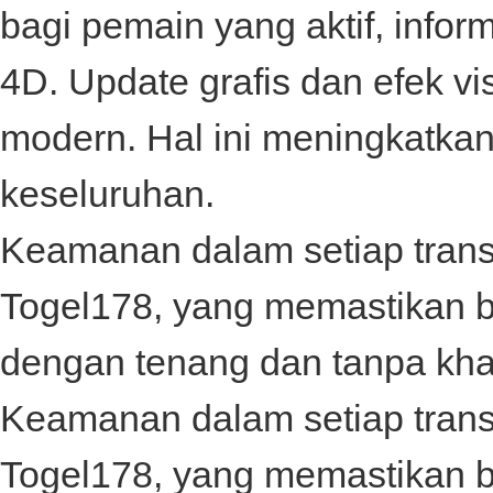
bagi pemain yang aktif, infor
4D
. Update grafis dan efek v
modern. Hal ini meningkatka
keseluruhan.
Keamanan dalam setiap transa
Togel178
, yang memastikan 
dengan tenang dan tanpa kha
Keamanan dalam setiap transa
Togel178
, yang memastikan 