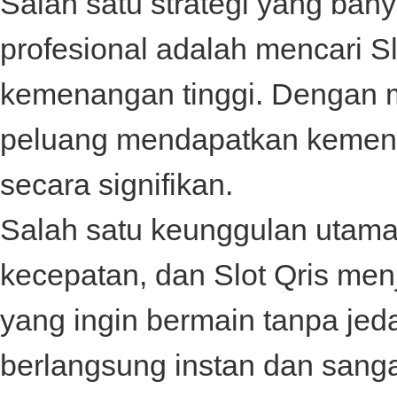
Salah satu strategi yang ban
profesional adalah mencari
S
kemenangan tinggi. Dengan m
peluang mendapatkan kemena
secara signifikan.
Salah satu keunggulan utama
kecepatan, dan
Slot Qris
menj
yang ingin bermain tanpa je
berlangsung instan dan sangat