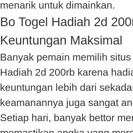
menarik untuk dimainkan.
Bo Togel Hadiah 2d 200r
Keuntungan Maksimal
Banyak pemain memilih situ
Hadiah 2d 200rb
karena hadi
keuntungan lebih dari sekada
keamanannya juga sangat an
Setiap hari, banyak bettor 
memastikan angka yang mere