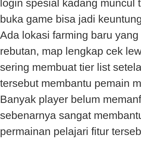
login spesial kadang muncul
buka game bisa jadi keuntun
Ada lokasi farming baru yang 
rebutan, map lengkap cek le
sering membuat tier list setela
tersebut membantu pemain me
Banyak player belum memanfaa
sebenarnya sangat membantu
permainan pelajari fitur terse