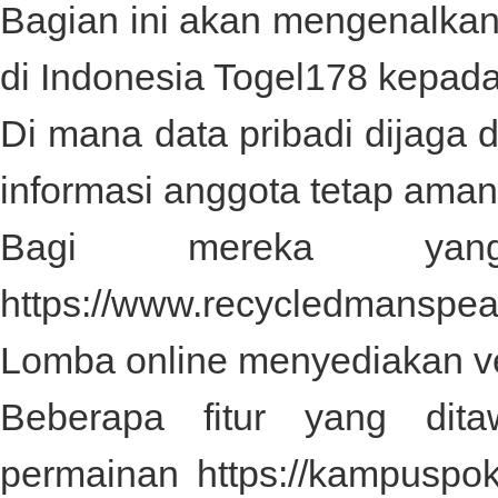
Bagian ini akan mengenalkan 
di Indonesia
Togel178
kepada
Di mana data pribadi dijaga
informasi anggota tetap aman
Bagi mereka yan
https://www.recycledmanspe
Lomba online menyediakan ve
Beberapa fitur yang dit
permainan
https://kampuspo