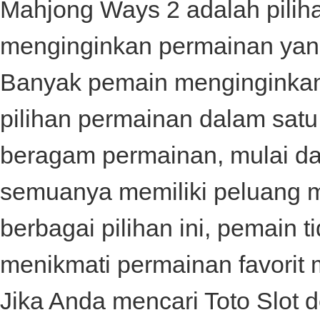
Mahjong Ways 2 adalah pilih
menginginkan permainan ya
Banyak pemain menginginkan
pilihan permainan dalam satu
beragam permainan, mulai dar
semuanya memiliki peluang 
berbagai pilihan ini, pemain t
menikmati permainan favorit 
Jika Anda mencari
Toto Slot
d