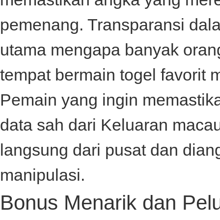
pemenang. Transparansi dalam
utama mengapa banyak orang 
tempat bermain togel favorit 
Pemain yang ingin memastika
data sah dari
Keluaran maca
langsung dari pusat dan dian
manipulasi.
Bonus Menarik dan Pelu