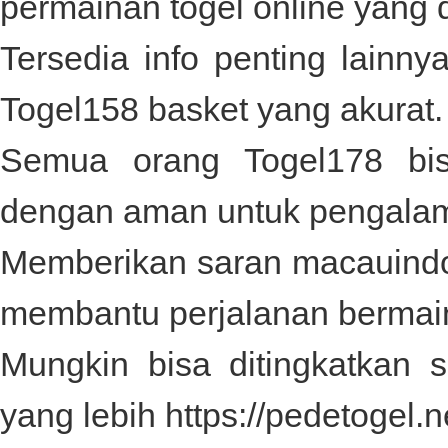
permainan togel online yang 
Tersedia info penting lainny
Togel158
basket yang akurat.
Semua orang
Togel178
bis
dengan aman untuk pengala
Memberikan saran
macauind
membantu perjalanan bermai
Mungkin bisa ditingkatkan 
yang lebih
https://pedetogel.n