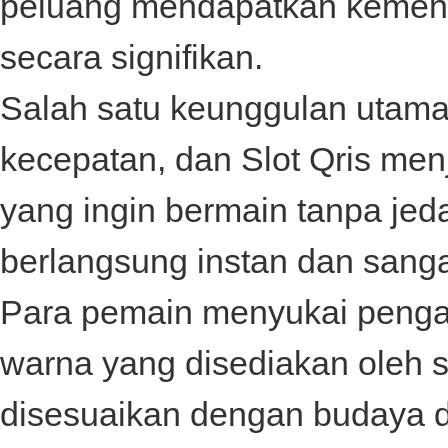
peluang mendapatkan kemena
secara signifikan.
Salah satu keunggulan utama
kecepatan, dan
Slot Qris
menj
yang ingin bermain tanpa je
berlangsung instan dan sangat
Para pemain menyukai penga
warna yang disediakan oleh
s
disesuaikan dengan budaya da