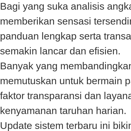
Bagi yang suka analisis angk
memberikan sensasi tersendir
panduan lengkap serta trans
semakin lancar dan efisien.
Banyak yang membandingkan
memutuskan untuk bermain 
faktor transparansi dan laya
kenyamanan taruhan harian.
Update sistem terbaru ini biki