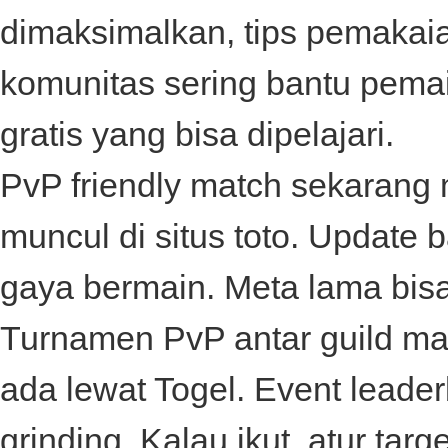
dimaksimalkan, tips pemakai
komunitas sering bantu pema
gratis yang bisa dipelajari.
PvP friendly match sekarang 
muncul di
situs toto
. Update 
gaya bermain. Meta lama bis
Turnamen PvP antar guild mak
ada lewat
Togel
. Event leade
grinding. Kalau ikut, atur targe