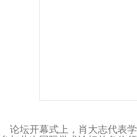
论坛开幕式上，肖大志代表