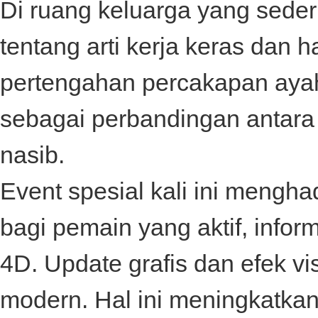
Di ruang keluarga yang sede
tentang arti kerja keras dan
pertengahan percakapan ay
sebagai perbandingan antar
nasib.
Event spesial kali ini mengh
bagi pemain yang aktif, infor
4D
. Update grafis dan efek v
modern. Hal ini meningkatka