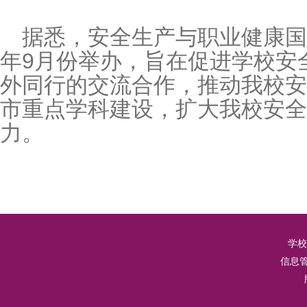
据悉，安全生产与职业健康
年9月份举办，旨在促进学校安
外同行的交流合作，推动我校安
市重点学科建设，扩大我校安全
力。
学校
信息