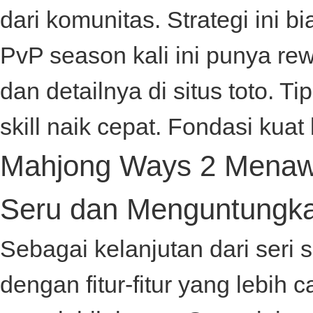
dari komunitas. Strategi ini bi
PvP season kali ini punya re
dan detailnya di
situs toto
. Ti
skill naik cepat. Fondasi kuat 
Mahjong Ways 2 Menawa
Seru dan Menguntungk
Sebagai kelanjutan dari seri
dengan fitur-fitur yang lebi