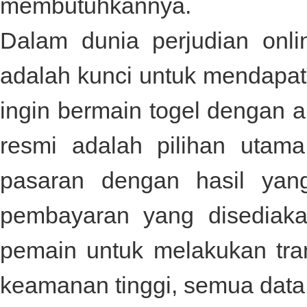
membutuhkannya.
Dalam dunia perjudian onli
adalah kunci untuk mendapat
ingin bermain togel dengan
resmi
adalah pilihan utama
pasaran dengan hasil yang
pembayaran yang disediak
pemain untuk melakukan tra
keamanan tinggi, semua data d