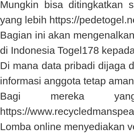
Mungkin bisa ditingkatkan 
yang lebih
https://pedetogel.n
Bagian ini akan mengenalkan 
di Indonesia
Togel178
kepada
Di mana data pribadi dijaga
informasi anggota tetap aman
Bagi mereka yan
https://www.recycledmanspe
Lomba online menyediakan ve