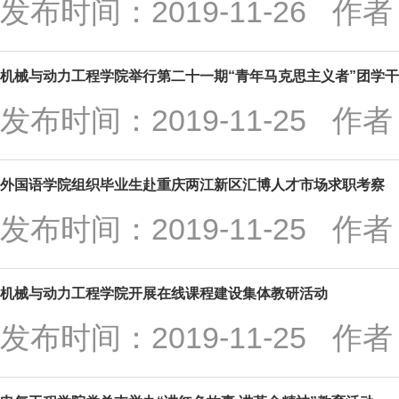
发布时间：2019-11-26
作者
机械与动力工程学院举行第二十一期“青年马克思主义者”团学
发布时间：2019-11-25
作者
外国语学院组织毕业生赴重庆两江新区汇博人才市场求职考察
发布时间：2019-11-25
作者
机械与动力工程学院开展在线课程建设集体教研活动
发布时间：2019-11-25
作者