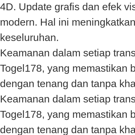
4D
. Update grafis dan efek v
modern. Hal ini meningkatka
keseluruhan.
Keamanan dalam setiap transa
Togel178
, yang memastikan 
dengan tenang dan tanpa kha
Keamanan dalam setiap transa
Togel178
, yang memastikan 
dengan tenang dan tanpa kh