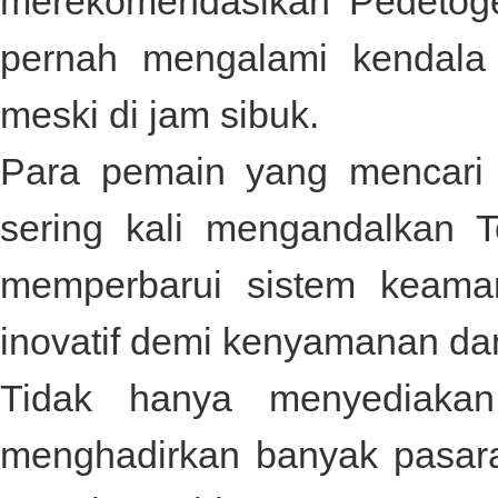
merekomendasikan
Pedetog
pernah mengalami kendala
meski di jam sibuk.
Para pemain yang mencari 
sering kali mengandalkan
T
memperbarui sistem keamana
inovatif demi kenyamanan d
Tidak hanya menyediaka
menghadirkan banyak pasaran