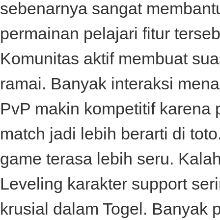
sebenarnya sangat membantu
permainan pelajari fitur terse
Komunitas aktif membuat sua
ramai. Banyak interaksi menari
PvP makin kompetitif karena 
match jadi lebih berarti di
toto
game terasa lebih seru. Kala
Leveling karakter support se
krusial dalam
Togel
. Banyak 