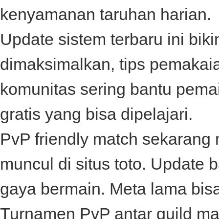
kenyamanan taruhan harian.
Update sistem terbaru ini biki
dimaksimalkan, tips pemakai
komunitas sering bantu pema
gratis yang bisa dipelajari.
PvP friendly match sekarang 
muncul di
situs toto
. Update 
gaya bermain. Meta lama bis
Turnamen PvP antar guild mak