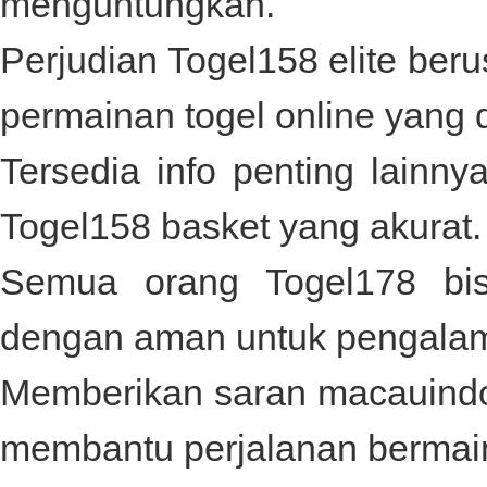
menguntungkan.
Perjudian
Togel158
elite beru
permainan togel online yang 
Tersedia info penting lainny
Togel158
basket yang akurat.
Semua orang
Togel178
bis
dengan aman untuk pengala
Memberikan saran
macauind
membantu perjalanan bermai