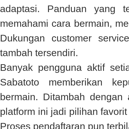
adaptasi. Panduan yang t
memahami cara bermain, men
Dukungan customer service
tambah tersendiri.
Banyak pengguna aktif set
Sabatoto
memberikan kep
bermain. Ditambah dengan 
platform ini jadi pilihan fav
Proses pendaftaran pun terbi