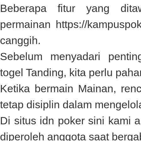
Beberapa fitur yang dit
permainan
https://kampuspo
canggih.
Sebelum menyadari pentin
togel
Tanding, kita perlu paha
Ketika bermain Mainan, re
tetap disiplin dalam mengelol
Di
situs idn poker
sini kami 
diperoleh anggota saat berga