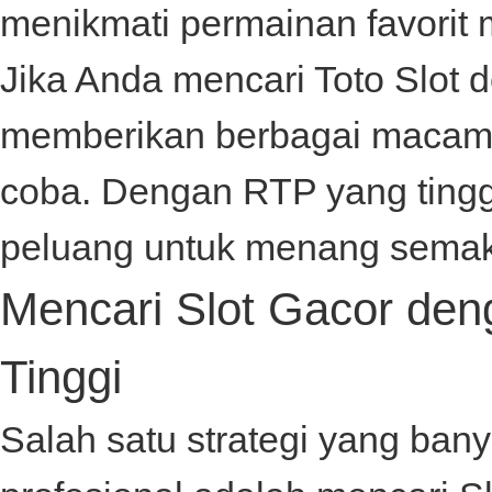
menikmati permainan favorit 
Jika Anda mencari
Toto Slot
d
memberikan berbagai macam 
coba. Dengan RTP yang tingg
peluang untuk menang semak
Mencari Slot Gacor de
Tinggi
Salah satu strategi yang ban