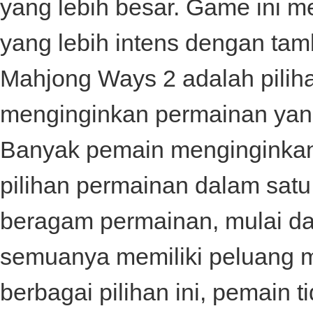
yang lebih besar. Game ini
yang lebih intens dengan tamba
Mahjong Ways 2 adalah pilih
menginginkan permainan ya
Banyak pemain menginginkan
pilihan permainan dalam satu
beragam permainan, mulai dar
semuanya memiliki peluang 
berbagai pilihan ini, pemain t